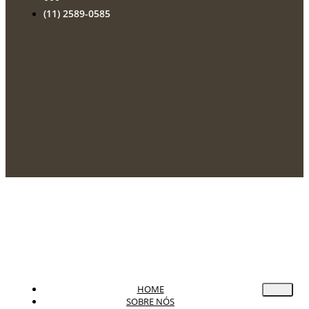
(11) 2589-0585
HOME
SOBRE NÓS