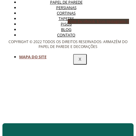
PAPEL DE PAREDE
PERSIANAS
CORTINAS
TAPETES
Icon-facebook
Icon-instagram-1
PISOS
BLOG
CONTATO
COPYRIGHT © 2022 TODOS OS DIREITOS RESERVADOS: ARMAZÉM DO
PAPEL DE PAREDE E DECORAÇÕES
MAPA DO SITE
X