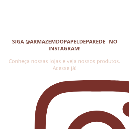
SIGA @ARMAZEMDOPAPELDEPAREDE_ NO
INSTAGRAM!
Conheça nossas lojas e veja nossos produtos.
Acesse já!