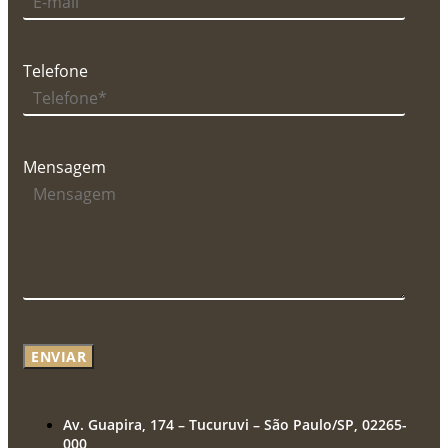
Telefone
Mensagem
ENVIAR
Av. Guapira, 174 – Tucuruvi – São Paulo/SP, 02265-
000