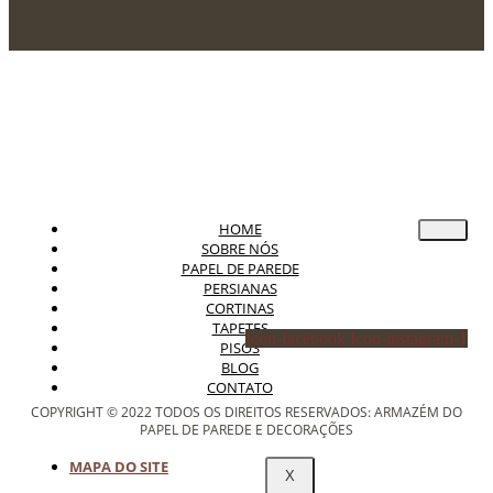
HOME
SOBRE NÓS
PAPEL DE PAREDE
PERSIANAS
CORTINAS
TAPETES
Icon-facebook
Icon-instagram-1
PISOS
BLOG
CONTATO
COPYRIGHT © 2022 TODOS OS DIREITOS RESERVADOS: ARMAZÉM DO
PAPEL DE PAREDE E DECORAÇÕES
MAPA DO SITE
X