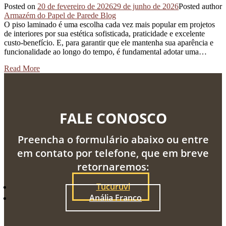
Posted on
20 de fevereiro de 2026
29 de junho de 2026
Posted author
Armazém do Papel de Parede Blog
O piso laminado é uma escolha cada vez mais popular em projetos
de interiores por sua estética sofisticada, praticidade e excelente
custo-benefício. E, para garantir que ele mantenha sua aparência e
funcionalidade ao longo do tempo, é fundamental adotar uma…
Read More
FALE CONOSCO
Preencha o formulário abaixo ou entre
em contato por telefone, que em breve
retornaremos:
Tucuruvi
Anália Franco