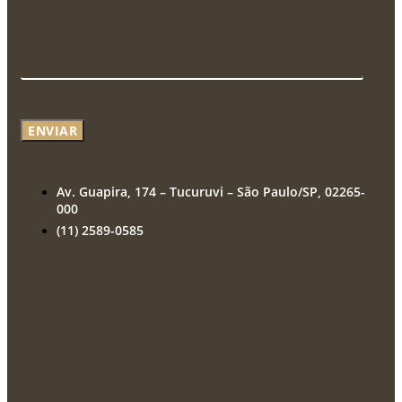
ENVIAR
Av. Guapira, 174 – Tucuruvi – São Paulo/SP, 02265-
000
(11) 2589-0585