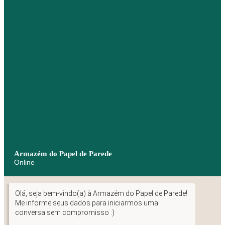
Armazém do Papel de Parede
Online
Olá, seja bem-vindo(a) à Armazém do Papel de Parede!
Me informe seus dados para iniciarmos uma
conversa sem compromisso :)