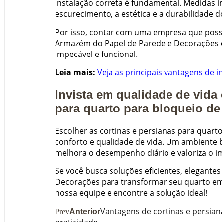
instalação correta é fundamental. Medidas
escurecimento, a estética e a durabilidade 
Por isso, contar com uma empresa que possui
Armazém do Papel de Parede e Decorações o
impecável e funcional.
Leia mais:
Veja as principais vantagens de 
Invista em qualidade de vida
para quarto para bloqueio de
Escolher as cortinas e persianas para quarto
conforto e qualidade de vida. Um ambiente 
melhora o desempenho diário e valoriza o i
Se você busca soluções eficientes, elegante
Decorações para transformar seu quarto em
nossa equipe e encontre a solução ideal!
Vantagens de cortinas e persian
Prev
Anterior
praticidade