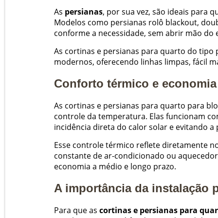
As
persianas
, por sua vez, são ideais para 
Modelos como persianas rolô blackout, doub
conforme a necessidade, sem abrir mão do e
As cortinas e persianas para quarto do tip
modernos, oferecendo linhas limpas, fácil 
Conforto térmico e economia
As cortinas e persianas para quarto para 
controle da temperatura. Elas funcionam c
incidência direta do calor solar e evitando a 
Esse controle térmico reflete diretamente 
constante de ar-condicionado ou aquecedore
economia a médio e longo prazo.
A importância da instalação p
Para que as
cortinas e persianas para quar