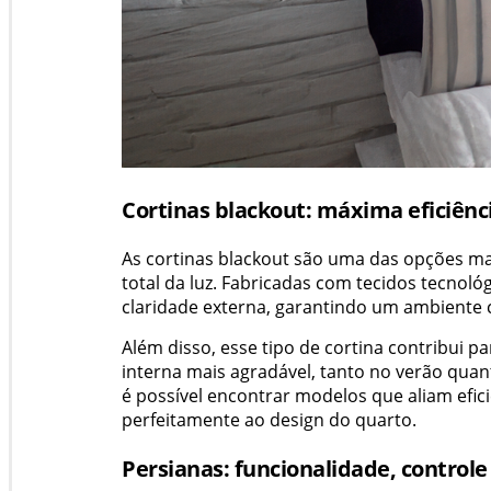
Cortinas blackout: máxima eficiên
As cortinas blackout são uma das opções ma
total da luz. Fabricadas com tecidos tecno
claridade externa, garantindo um ambiente 
Além disso, esse tipo de cortina contribui 
interna mais agradável, tanto no verão qua
é possível encontrar modelos que aliam eficiê
perfeitamente ao design do quarto.
Persianas: funcionalidade, controle