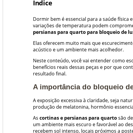
Indice
Dormir bem é essencial para a saúde física 
variações de temperatura podem compromete
persianas para quarto para bloqueio de lu
Elas oferecem muito mais que escureciment
acústico e um ambiente mais acolhedor.
Neste conteúdo, você vai entender como esc
benefícios reais dessas peças e por que con
resultado final.
A importância do bloqueio de
A exposição excessiva à claridade, seja natur
produção de melatonina, hormônio essencia
As
cortinas e persianas para quarto
são de
um ambiente mais escuro e favorável ao des
recebem sol intenso, locais próximos a pos