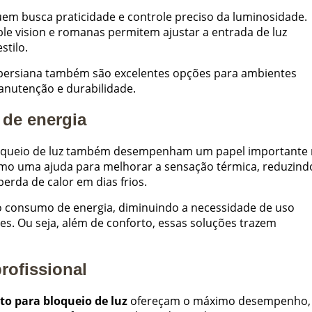
quem busca praticidade e controle preciso da luminosidade.
le vision e romanas permitem ajustar a entrada de luz
stilo.
o persiana também são excelentes opções para ambientes
manutenção e durabilidade.
 de energia
bloqueio de luz também desempenham um papel importante
omo uma ajuda para melhorar a sensação térmica, reduzind
perda de calor em dias frios.
no consumo de energia, diminuindo a necessidade de uso
s. Ou seja, além de conforto, essas soluções trazem
rofissional
to para bloqueio de luz
ofereçam o máximo desempenho,