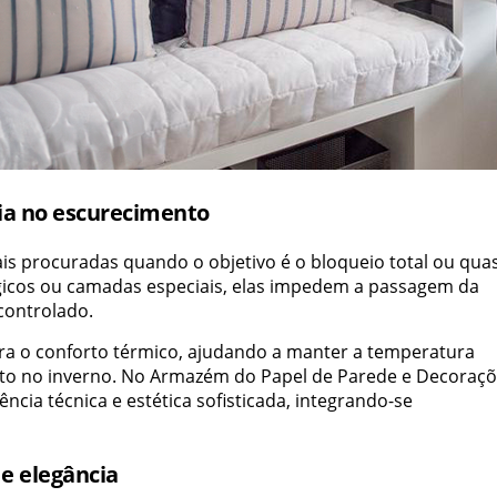
cia no escurecimento
is procuradas quando o objetivo é o bloqueio total ou qua
lógicos ou camadas especiais, elas impedem a passagem da
controlado.
para o conforto térmico, ajudando a manter a temperatura
nto no inverno. No Armazém do Papel de Parede e Decoraçõ
ncia técnica e estética sofisticada, integrando-se
 e elegância