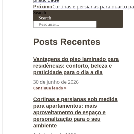
Cortinas e persianas para quarto pa
Próximo
Search
Search
Posts Recentes
Vantagens do piso laminado para
residências: conforto, beleza e
praticidade para o dia a dia
30 de junho de 2026
Continue lendo »
Cortinas e persianas sob medida
para apartamentos: mais
aproveitamento de espaço e
personalização para o seu
ambiente