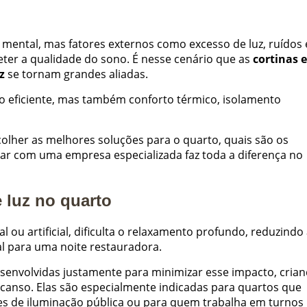
e mental, mas fatores externos como excesso de luz, ruídos 
r a qualidade do sono. É nesse cenário que as
cortinas e
z
se tornam grandes aliadas.
o eficiente, mas também conforto térmico, isolamento
olher as melhores soluções para o quarto, quais são os
tar com uma empresa especializada faz toda a diferença no
 luz no quarto
al ou artificial, dificulta o relaxamento profundo, reduzindo
l para uma noite restauradora.
senvolvidas justamente para minimizar esse impacto, cria
canso. Elas são especialmente indicadas para quartos que
tes de iluminação pública ou para quem trabalha em turnos