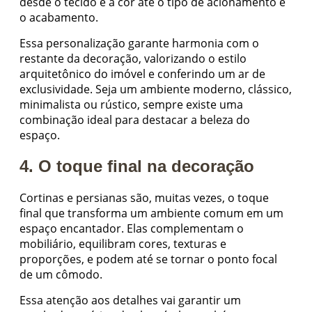
desde o tecido e a cor até o tipo de acionamento e
o acabamento.
Essa personalização garante harmonia com o
restante da decoração, valorizando o estilo
arquitetônico do imóvel e conferindo um ar de
exclusividade. Seja um ambiente moderno, clássico,
minimalista ou rústico, sempre existe uma
combinação ideal para destacar a beleza do
espaço.
4. O toque final na decoração
Cortinas e persianas são, muitas vezes, o toque
final que transforma um ambiente comum em um
espaço encantador. Elas complementam o
mobiliário, equilibram cores, texturas e
proporções, e podem até se tornar o ponto focal
de um cômodo.
Essa atenção aos detalhes vai garantir um