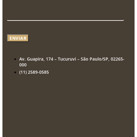
ENVIAR
Av. Guapira, 174 – Tucuruvi – São Paulo/SP, 02265-
000
(11) 2589-0585