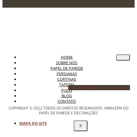
HOME
SOBRE NÓS
PAPEL DE PAREDE
PERSIANAS
CORTINAS
TAPETES
Icon-facebook
Icon-instagram-1
PISOS
BLOG
CONTATO
COPYRIGHT © 2022 TODOS OS DIREITOS RESERVADOS: ARMAZÉM DO
PAPEL DE PAREDE E DECORAÇÕES
MAPA DO SITE
X