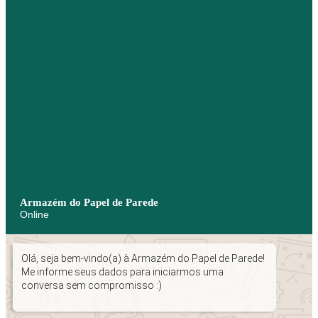
Armazém do Papel de Parede
Online
Olá, seja bem-vindo(a) à Armazém do Papel de Parede!
Me informe seus dados para iniciarmos uma
conversa sem compromisso :)