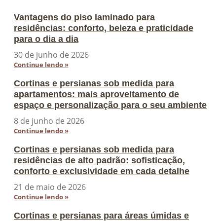
Vantagens do piso laminado para
residências: conforto, beleza e praticidade
para o dia a dia
30 de junho de 2026
Continue lendo »
Cortinas e persianas sob medida para
apartamentos: mais aproveitamento de
espaço e personalização para o seu ambiente
8 de junho de 2026
Continue lendo »
Cortinas e persianas sob medida para
residências de alto padrão: sofisticação,
conforto e exclusividade em cada detalhe
21 de maio de 2026
Continue lendo »
Cortinas e persianas para áreas úmidas e