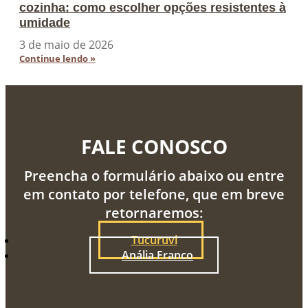
cozinha: como escolher opções resistentes à
umidade
3 de maio de 2026
Continue lendo »
FALE CONOSCO
Preencha o formulário abaixo ou entre
em contato por telefone, que em breve
retornaremos:
Tucuruvi
Anália Franco