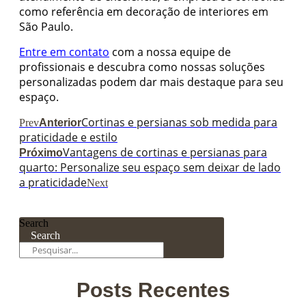
como referência em decoração de interiores em
São Paulo.
Entre em contato
com a nossa equipe de
profissionais e descubra como nossas soluções
personalizadas podem dar mais destaque para seu
espaço.
Cortinas e persianas sob medida para
Prev
Anterior
praticidade e estilo
Vantagens de cortinas e persianas para
Próximo
quarto: Personalize seu espaço sem deixar de lado
a praticidade
Next
Search
Search
Posts Recentes