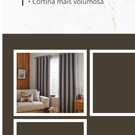
• Cortina mais volumosa