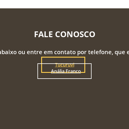
FALE CONOSCO
abaixo ou entre em contato por telefone, que
Tucuruvi
Anália Franco