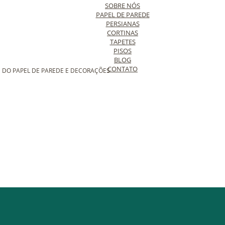
SOBRE NÓS
PAPEL DE PAREDE
PERSIANAS
CORTINAS
TAPETES
PISOS
BLOG
CONTATO
 DO PAPEL DE PAREDE E DECORAÇÕES