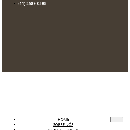
(11) 2589-0585
HOME
SOBRE NÓS
PAPEL DE PAREDE