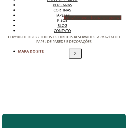
PERSIANAS
CORTINAS
TAPETES
Icon-facebook
Icon-instagram-1
PISOS
BLOG
CONTATO
COPYRIGHT © 2022 TODOS OS DIREITOS RESERVADOS: ARMAZÉM DO
PAPEL DE PAREDE E DECORAÇÕES
MAPA DO SITE
X