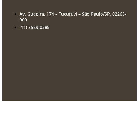
Av. Guapira, 174 – Tucuruvi – São Paulo/SP, 02265-
000
(11) 2589-0585