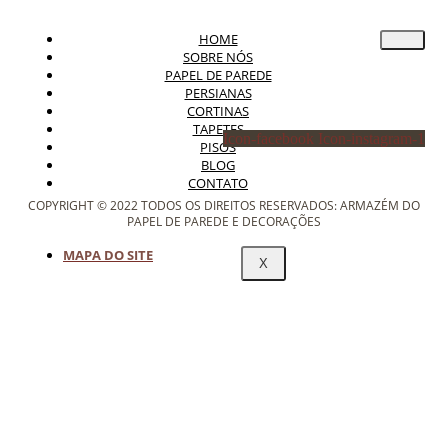
HOME
SOBRE NÓS
PAPEL DE PAREDE
PERSIANAS
CORTINAS
TAPETES
Icon-facebook
Icon-instagram-1
PISOS
BLOG
CONTATO
COPYRIGHT © 2022 TODOS OS DIREITOS RESERVADOS: ARMAZÉM DO
PAPEL DE PAREDE E DECORAÇÕES
MAPA DO SITE
X