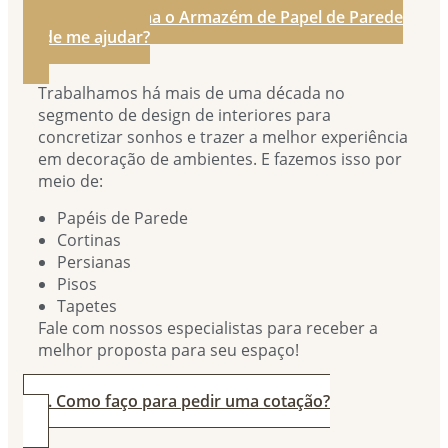
1. De que forma o Armazém de Papel de Parede
pode me ajudar?
Trabalhamos há mais de uma década no
segmento de design de interiores para
concretizar sonhos e trazer a melhor experiência
em decoração de ambientes. E fazemos isso por
meio de:
Papéis de Parede
Cortinas
Persianas
Pisos
Tapetes
Fale com nossos especialistas para receber a
melhor proposta para seu espaço!
2. Como faço para pedir uma cotação?