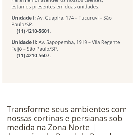
Para melhor atender os nossos clientes,
estamos presentes em duas unidades:
Unidade I:
Av. Guapira, 174 – Tucuruvi – São
Paulo/SP.
(11) 4210-5601.
Unidade II:
Av. Sapopemba, 1919 – Vila Regente
Feijó – São Paulo/SP.
(11) 4210-5607.
Transforme seus ambientes com
nossas cortinas e persianas sob
medida na Zona Norte |