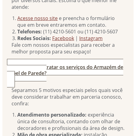
por diversos canais. Escolha o que melhor lhe
atende:
Acesse nosso site
e preencha o formulário
que em breve entraremos em contato.
Telefones:
(11) 4210-5601 ou (11) 4210-5607
Redes Sociais:
Facebook
|
Instagram
Fale com nossos especialistas para receber a
melhor proposta para seu espaço!
3. Por que contratar os serviços do Armazém de
Papel de Parede?
Separamos 5 motivos especiais pelos quais você
deve considerar trabalhar em parceria conosco,
confira:
Atendimento personalizado:
experiência
única de consultoria, contando com olhar de
decoradores e profissionais da área de design.
Mão de obra especializada:
instalação