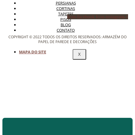
PERSIANAS
CORTINAS
TAPETES
Icon-facebook
Icon-instagram-1
PISOS
BLOG
CONTATO
COPYRIGHT © 2022 TODOS OS DIREITOS RESERVADOS: ARMAZÉM DO
PAPEL DE PAREDE E DECORAÇÕES
MAPA DO SITE
X