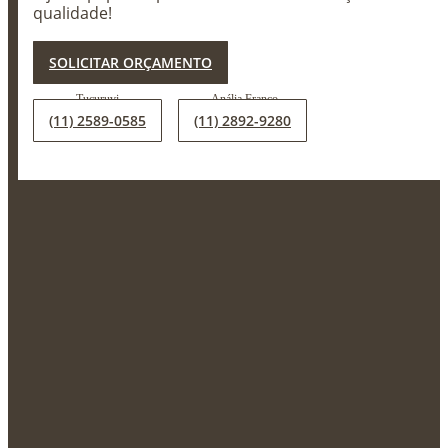
qualidade!
X
SOLICITAR ORÇAMENTO
(11) 2589-0585
(11) 2892-9280