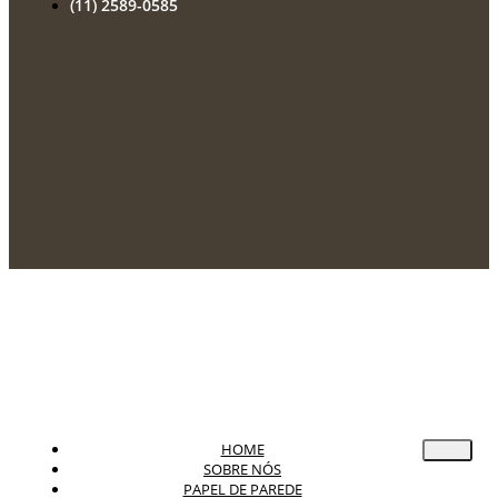
(11) 2589-0585
HOME
SOBRE NÓS
PAPEL DE PAREDE