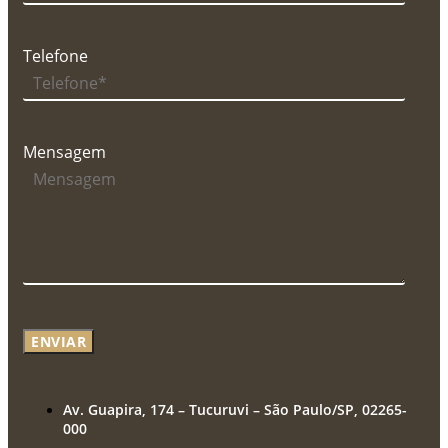
Telefone
Mensagem
ENVIAR
Av. Guapira, 174 – Tucuruvi – São Paulo/SP, 02265-
000