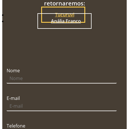
retornaremos:
Tucuruvi
Anália Franco
Nome
E-mail
Telefone