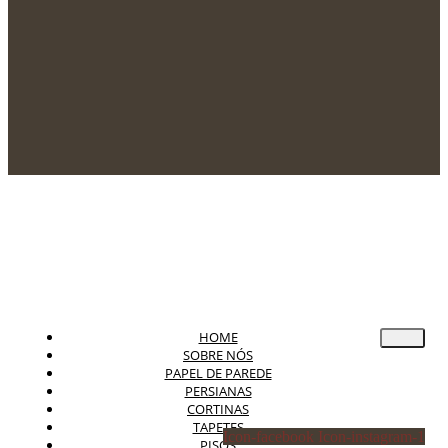
HOME
SOBRE NÓS
PAPEL DE PAREDE
PERSIANAS
CORTINAS
TAPETES
Icon-facebook
Icon-instagram-1
PISOS