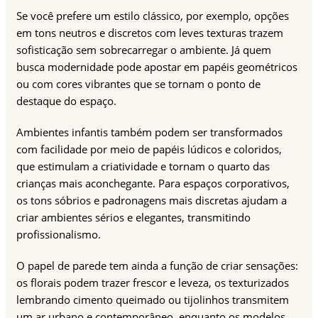
Se você prefere um estilo clássico, por exemplo, opções
em tons neutros e discretos com leves texturas trazem
sofisticação sem sobrecarregar o ambiente. Já quem
busca modernidade pode apostar em papéis geométricos
ou com cores vibrantes que se tornam o ponto de
destaque do espaço.
Ambientes infantis também podem ser transformados
com facilidade por meio de papéis lúdicos e coloridos,
que estimulam a criatividade e tornam o quarto das
crianças mais aconchegante. Para espaços corporativos,
os tons sóbrios e padronagens mais discretas ajudam a
criar ambientes sérios e elegantes, transmitindo
profissionalismo.
O papel de parede tem ainda a função de criar sensações:
os florais podem trazer frescor e leveza, os texturizados
lembrando cimento queimado ou tijolinhos transmitem
um ar urbano e contemporâneo, enquanto os modelos