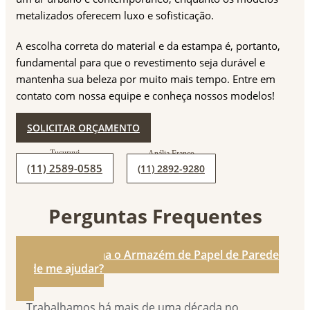
metalizados oferecem luxo e sofisticação.
A escolha correta do material e da estampa é, portanto,
fundamental para que o revestimento seja durável e
mantenha sua beleza por muito mais tempo. Entre em
contato com nossa equipe e conheça nossos modelos!
SOLICITAR ORÇAMENTO
(11) 2589-0585
(11) 2892-9280
Perguntas Frequentes
1. De que forma o Armazém de Papel de Parede
pode me ajudar?
Trabalhamos há mais de uma década no