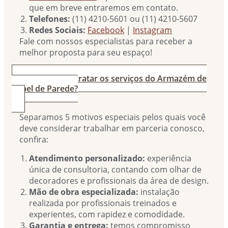
que em breve entraremos em contato.
Telefones:
(11) 4210-5601 ou (11) 4210-5607
Redes Sociais:
Facebook
|
Instagram
Fale com nossos especialistas para receber a
melhor proposta para seu espaço!
3. Por que contratar os serviços do Armazém de
Papel de Parede?
Separamos 5 motivos especiais pelos quais você
deve considerar trabalhar em parceria conosco,
confira:
Atendimento personalizado:
experiência
única de consultoria, contando com olhar de
decoradores e profissionais da área de design.
Mão de obra especializada:
instalação
realizada por profissionais treinados e
experientes, com rapidez e comodidade.
Garantia e entrega:
temos compromisso