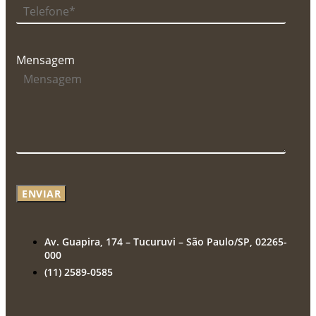
Mensagem
ENVIAR
Av. Guapira, 174 – Tucuruvi – São Paulo/SP, 02265-
000
(11) 2589-0585