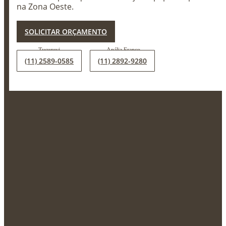
na Zona Oeste.
X
SOLICITAR ORÇAMENTO
(11) 2589-0585
(11) 2892-9280