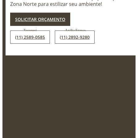
Zona Norte para estilizar seu ambiente!
X
SOLICITAR ORÇAMENTO
(11) 2589-0585
(11) 2892-9280