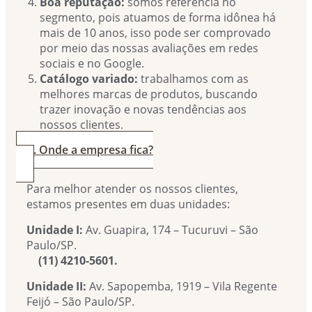
Boa reputação:
somos referência no
segmento, pois atuamos de forma idônea há
mais de 10 anos, isso pode ser comprovado
por meio das nossas avaliações em redes
sociais e no Google.
Catálogo variado:
trabalhamos com as
melhores marcas de produtos, buscando
trazer inovação e novas tendências aos
nossos clientes.
4. Onde a empresa fica?
Para melhor atender os nossos clientes,
estamos presentes em duas unidades:
Unidade I:
Av. Guapira, 174 – Tucuruvi – São
Paulo/SP.
(11) 4210-5601.
Unidade II:
Av. Sapopemba, 1919 – Vila Regente
Feijó – São Paulo/SP.