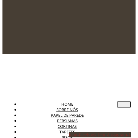
HOME
SOBRE NÓS
PAPEL DE PAREDE
PERSIANAS
CORTINAS
TAPETES
Icon-facebook
Icon-instagram-1
PISOS