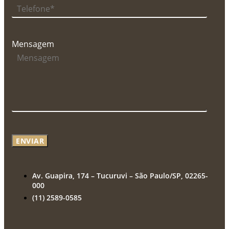
Mensagem
ENVIAR
Av. Guapira, 174 – Tucuruvi – São Paulo/SP, 02265-
000
(11) 2589-0585