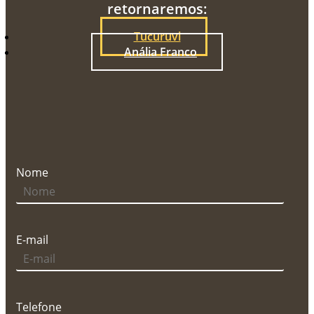
retornaremos:
Tucuruvi
Anália Franco
Nome
E-mail
Telefone