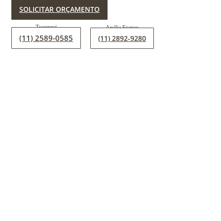
SOLICITAR ORÇAMENTO
(11) 2589-0585
(11) 2892-9280