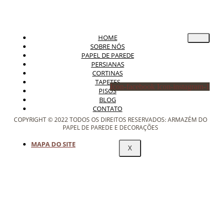
HOME
SOBRE NÓS
PAPEL DE PAREDE
PERSIANAS
CORTINAS
TAPETES
Icon-facebook
Icon-instagram-1
PISOS
BLOG
CONTATO
COPYRIGHT © 2022 TODOS OS DIREITOS RESERVADOS: ARMAZÉM DO
PAPEL DE PAREDE E DECORAÇÕES
MAPA DO SITE
X