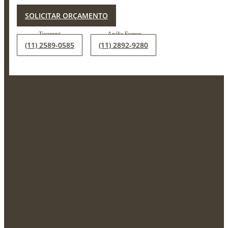
SOLICITAR ORÇAMENTO
X
(11) 2589-0585
(11) 2892-9280