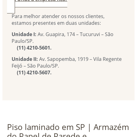
Para melhor atender os nossos clientes,
estamos presentes em duas unidades:
Unidade I:
Av. Guapira, 174 – Tucuruvi – São
Paulo/SP.
(11) 4210-5601.
Unidade II:
Av. Sapopemba, 1919 – Vila Regente
Feijó – São Paulo/SP.
(11) 4210-5607.
Piso laminado em SP | Armazém
do Papel de Parede e