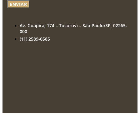
ENVIAR
Av. Guapira, 174 – Tucuruvi – São Paulo/SP, 02265-
000
(11) 2589-0585