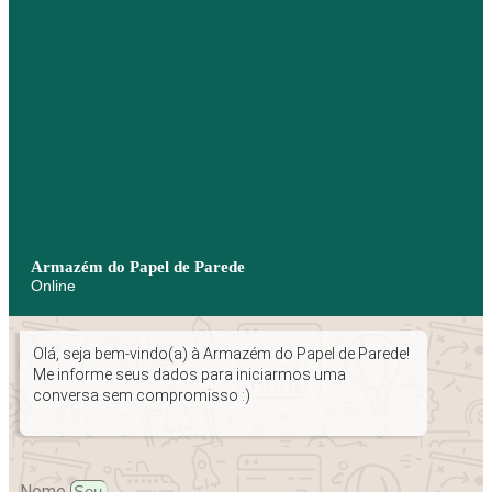
Armazém do Papel de Parede
Online
Olá, seja bem-vindo(a) à Armazém do Papel de Parede!
Me informe seus dados para iniciarmos uma
conversa sem compromisso :)
Nome