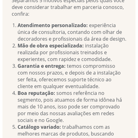
Separamos 5 motivos especiais pelos quais você
deve considerar trabalhar em parceria conosco,
confira:
Atendimento personalizado:
experiência
única de consultoria, contando com olhar de
decoradores e profissionais da área de design.
Mão de obra especializada:
instalação
realizada por profissionais treinados e
experientes, com rapidez e comodidade.
Garantia e entrega:
temos compromisso
com nossos prazos, e depois de a instalação
ser feita, oferecemos suporte técnico ao
cliente em qualquer eventualidade.
Boa reputação:
somos referência no
segmento, pois atuamos de forma idônea há
mais de 10 anos, isso pode ser comprovado
por meio das nossas avaliações em redes
sociais e no Google.
Catálogo variado:
trabalhamos com as
melhores marcas de produtos, buscando