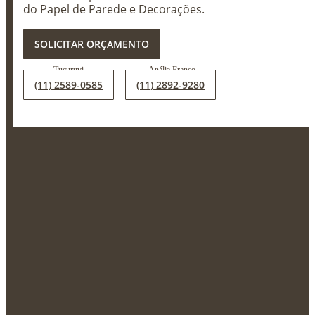
do Papel de Parede e Decorações.
X
SOLICITAR ORÇAMENTO
(11) 2589-0585
(11) 2892-9280