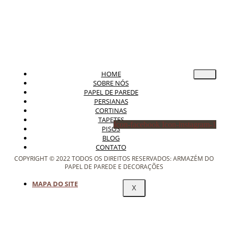
HOME
SOBRE NÓS
PAPEL DE PAREDE
PERSIANAS
CORTINAS
TAPETES
Icon-facebook
Icon-instagram-1
PISOS
BLOG
CONTATO
COPYRIGHT © 2022 TODOS OS DIREITOS RESERVADOS: ARMAZÉM DO
PAPEL DE PAREDE E DECORAÇÕES
MAPA DO SITE
X