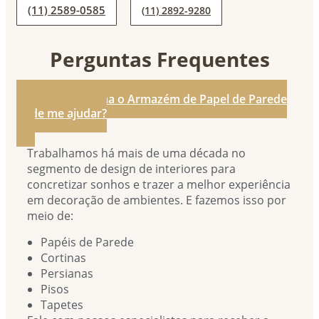
(11) 2589-0585
(11) 2892-9280
Perguntas Frequentes
1. De que forma o Armazém de Papel de Parede
pode me ajudar?
Trabalhamos há mais de uma década no
segmento de design de interiores para
concretizar sonhos e trazer a melhor experiência
em decoração de ambientes. E fazemos isso por
meio de:
Papéis de Parede
Cortinas
Persianas
Pisos
Tapetes