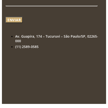
ENVIAR
Av. Guapira, 174 – Tucuruvi – São Paulo/SP, 02265-
000
(11) 2589-0585