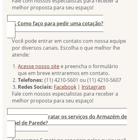
Fale com nossos especialistas para receber a
melhor proposta para seu espaço!
2. Como faço para pedir uma cotação?
Você pode entrar em contato com nossa equipe
por diversos canais. Escolha o que melhor lhe
atende:
Acesse nosso site
e preencha o formulário
que em breve entraremos em contato.
Telefones:
(11) 4210-5601 ou (11) 4210-5607
Redes Sociais:
Facebook
|
Instagram
Fale com nossos especialistas para receber a
melhor proposta para seu espaço!
3. Por que contratar os serviços do Armazém de
Papel de Parede?