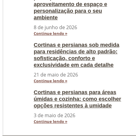
aproveitamento de espaço e
personalização para o seu
ambiente
8 de junho de 2026
Continue lendo »
Cortinas e persianas sob medida
para residências de alto padrão:
sofisticação, conforto e
exclusividade em cada detalhe
21 de maio de 2026
Continue lendo »
Cortinas e persianas para áreas
úmidas e cozinha: como escolher
opções resistentes à umidade
3 de maio de 2026
Continue lendo »