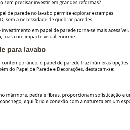
ço sem precisar investir em grandes reformas?
papel de parede no lavabo permite explorar estampas
s 3D, sem a necessidade de quebrar paredes.
investimento em papel de parede torna-se mais acessível, 
da, mas com impacto visual enorme.
de para lavabo
ou contemporâneo, o papel de parede traz inúmeras opções.
zém do Papel de Parede e Decorações, destacam-se:
omo mármore, pedra e fibras, proporcionam sofisticação e 
aconchego, equilíbrio e conexão com a natureza em um esp