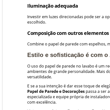
Iluminação adequada
Investir em luzes direcionadas pode ser a op
escolhido.
Composição com outros elementos
Combine o papel de parede com espelhos, me
Estilo e sofisticação é com 
O uso do papel de parede no lavabo é um r
ambientes de grande personalidade. Mais do q
versatilidade.
E se a sua intenção é dar esse toque de ele
Papel de Parede e Decorações
passa a ser a
especializada e equipe própria de instalado
com excelência.