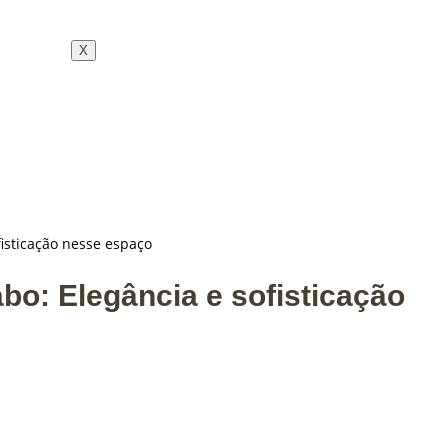
X
fisticação nesse espaço
bo: Elegância e sofisticação