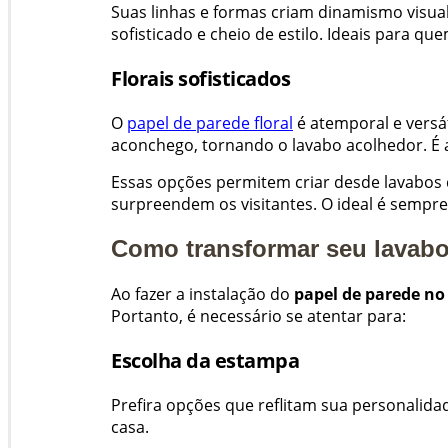
Suas linhas e formas criam dinamismo vis
sofisticado e cheio de estilo. Ideais para qu
Florais sofisticados
O
papel de parede floral
é atemporal e versát
aconchego, tornando o lavabo acolhedor. É a
Essas opções permitem criar desde lavabos
surpreendem os visitantes. O ideal é sempre
Como transformar seu lavabo
Ao fazer a instalação do
papel de parede no
Portanto, é necessário se atentar para:
Escolha da estampa
Prefira opções que reflitam sua personali
casa.