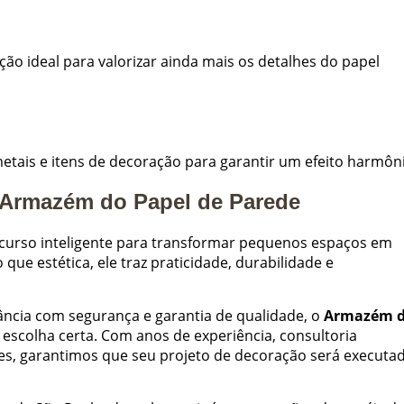
ção ideal para valorizar ainda mais os detalhes do papel
tais e itens de decoração para garantir um efeito harmôn
o Armazém do Papel de Parede
ecurso inteligente para transformar pequenos espaços em
ue estética, ele traz praticidade, durabilidade e
gância com segurança e garantia de qualidade, o
Armazém 
 escolha certa. Com anos de experiência, consultoria
res, garantimos que seu projeto de decoração será executa