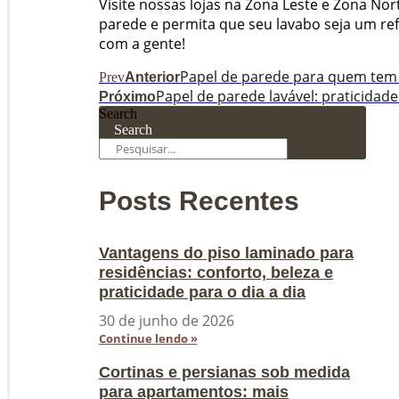
Visite nossas lojas na Zona Leste e Zona No
parede e permita que seu lavabo seja um ref
com a gente!
Papel de parede para quem tem 
Prev
Anterior
Papel de parede lavável: praticidade
Próximo
Search
Search
Posts Recentes
Vantagens do piso laminado para
residências: conforto, beleza e
praticidade para o dia a dia
30 de junho de 2026
Continue lendo »
Cortinas e persianas sob medida
para apartamentos: mais