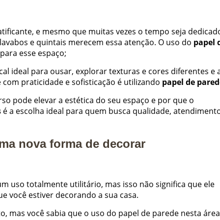
tificante, e mesmo que muitas vezes o tempo seja dedicad
, lavabos e quintais merecem essa atenção. O uso do
papel 
para esse espaço;
l ideal para ousar, explorar texturas e cores diferentes e 
com praticidade e sofisticação é utilizando
papel de pared
so pode elevar a estética do seu espaço e por que o
s
é a escolha ideal para quem busca qualidade, atendiment
uma nova forma de decorar
 uso totalmente utilitário, mas isso não significa que ele
e você estiver decorando a sua casa.
, mas você sabia que o uso do papel de parede nesta área