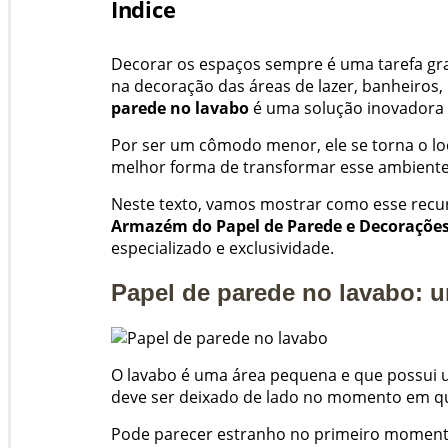
Indice
Decorar os espaços sempre é uma tarefa gra
na decoração das áreas de lazer, banheiros
parede no lavabo
é uma solução inovadora 
Por ser um cômodo menor, ele se torna o loca
melhor forma de transformar esse ambiente 
Neste texto, vamos mostrar como esse recur
Armazém do Papel de Parede e Decoraçõe
especializado e exclusividade.
Papel de parede no lavabo: 
O lavabo é uma área pequena e que possui um
deve ser deixado de lado no momento em qu
Pode parecer estranho no primeiro momento