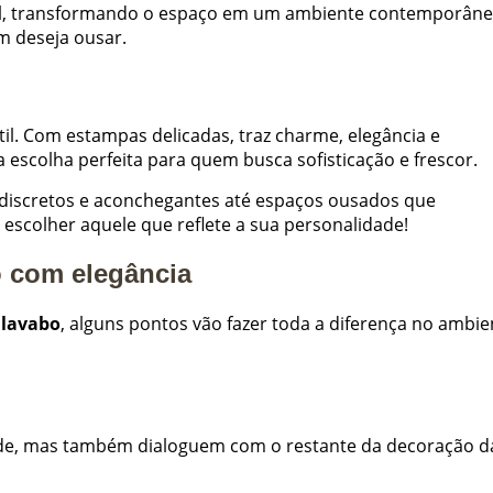
ual, transformando o espaço em um ambiente contemporâne
em deseja ousar.
il. Com estampas delicadas, traz charme, elegância e
 escolha perfeita para quem busca sofisticação e frescor.
 discretos e aconchegantes até espaços ousados que
 escolher aquele que reflete a sua personalidade!
 com elegância
 lavabo
, alguns pontos vão fazer toda a diferença no ambie
dade, mas também dialoguem com o restante da decoração d