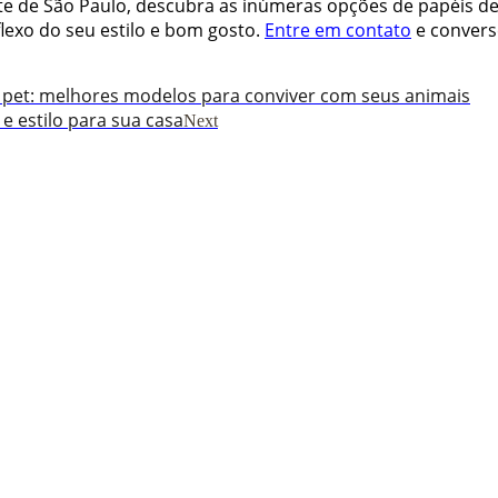
rte de São Paulo, descubra as inúmeras opções de papéis d
lexo do seu estilo e bom gosto.
Entre em contato
e convers
pet: melhores modelos para conviver com seus animais
 e estilo para sua casa
Next