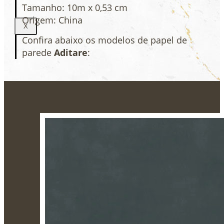
Tamanho: 10m x 0,53 cm
Origem: China
X
Confira abaixo os modelos de papel de
parede
Aditare
: