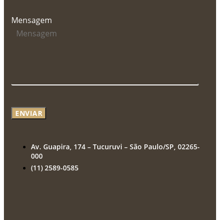
Mensagem
ENVIAR
Av. Guapira, 174 – Tucuruvi – São Paulo/SP, 02265-
000
(11) 2589-0585