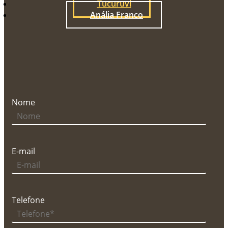
Tucuruvi
Anália Franco
Nome
E-mail
Telefone