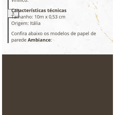
Vinílico.
Características técnicas
X
Tamanho: 10m x 0,53 cm
Origem: Itália
Confira abaixo os modelos de papel de
parede
Ambiance
: