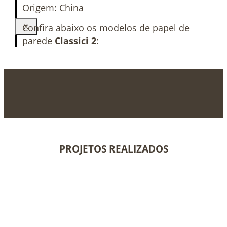
Origem: China
Confira abaixo os modelos de papel de
X
parede
Classici 2
:
PROJETOS REALIZADOS