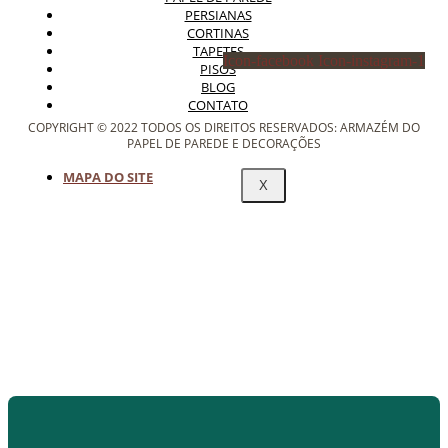
PERSIANAS
CORTINAS
TAPETES
Icon-facebook
Icon-instagram-1
PISOS
BLOG
CONTATO
COPYRIGHT © 2022 TODOS OS DIREITOS RESERVADOS: ARMAZÉM DO
PAPEL DE PAREDE E DECORAÇÕES
MAPA DO SITE
X