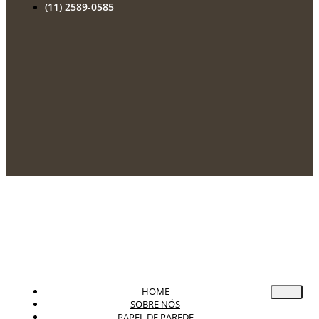
(11) 2589-0585
HOME
SOBRE NÓS
PAPEL DE PAREDE