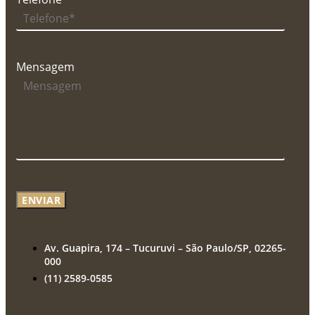
Mensagem
ENVIAR
Av. Guapira, 174 – Tucuruvi – São Paulo/SP, 02265-
000
(11) 2589-0585