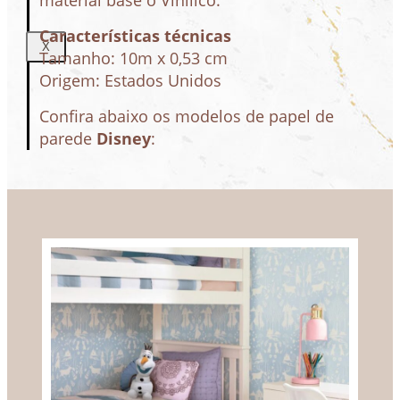
material base o Vinílico.
Características técnicas
X
Tamanho: 10m x 0,53 cm
Origem: Estados Unidos
Confira abaixo os modelos de papel de
parede
Disney
: