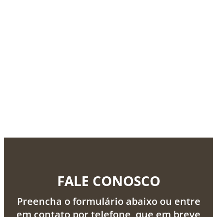
FALE CONOSCO
Preencha o formulário abaixo ou entre
em contato por telefone, que em breve