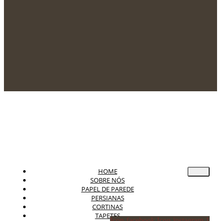
HOME
SOBRE NÓS
PAPEL DE PAREDE
PERSIANAS
CORTINAS
TAPETES
Icon-facebook
Icon-instagram-1