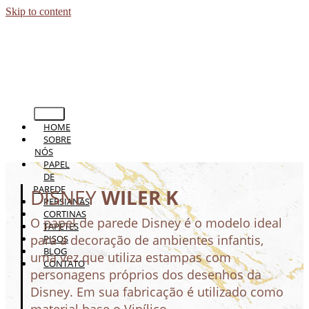
Skip to content
HOME
SOBRE
NÓS
PAPEL
DE
PAREDE
DISNEY
WILER K
PERSIANAS
CORTINAS
O papel de parede Disney é o modelo ideal
TAPETES
para a decoração de ambientes infantis,
PISOS
BLOG
uma vez que utiliza estampas com
CONTATO
personagens próprios dos desenhos da
Disney. Em sua fabricação é utilizado como