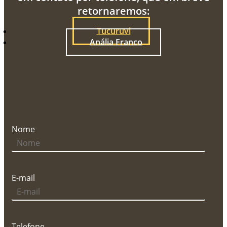
retornaremos:
Tucuruvi
Anália Franco
Nome
E-mail
Telefone