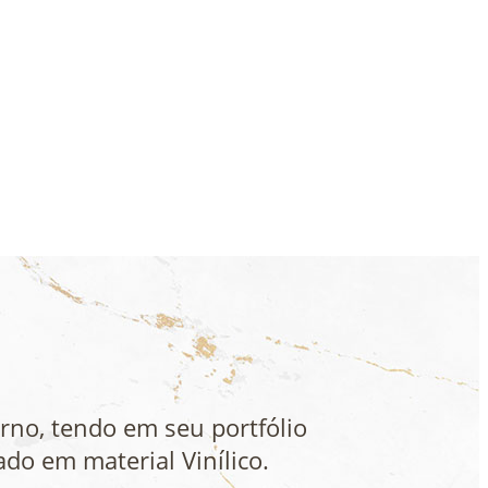
no, tendo em seu portfólio
ado em material Vinílico.