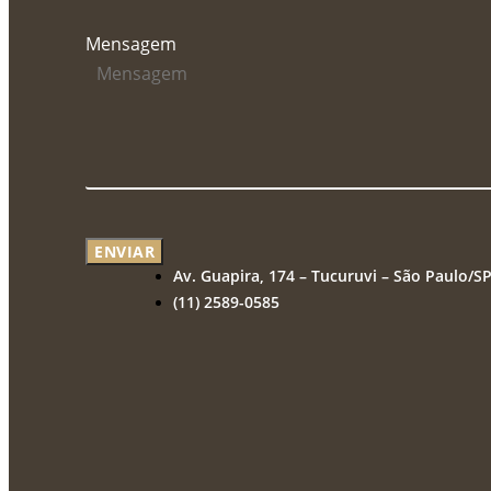
Mensagem
ENVIAR
Av. Guapira, 174 – Tucuruvi – São Paulo/S
(11) 2589-0585