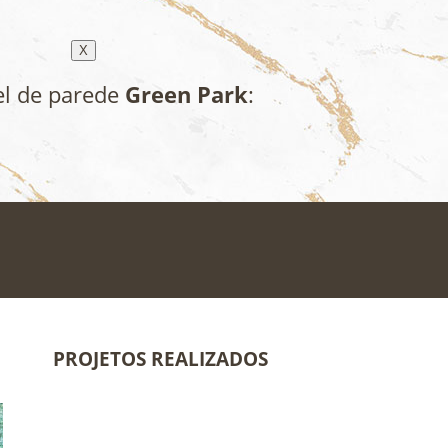
X
el de parede
Green Park
:
PROJETOS REALIZADOS