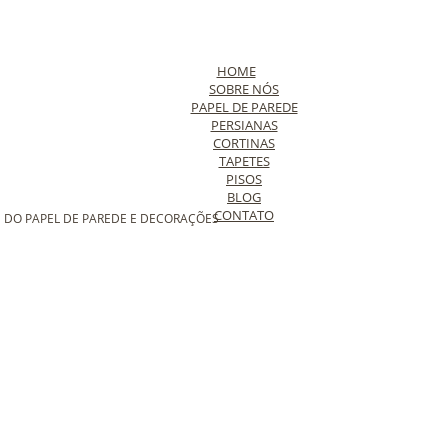
HOME
SOBRE NÓS
PAPEL DE PAREDE
PERSIANAS
CORTINAS
TAPETES
PISOS
BLOG
CONTATO
 DO PAPEL DE PAREDE E DECORAÇÕES