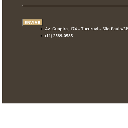
ENVIAR
Av. Guapira, 174 – Tucuruvi – São Paulo/S
(11) 2589-0585