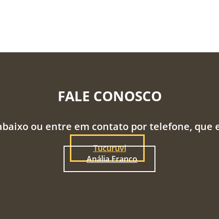
FALE CONOSCO
abaixo ou entre em contato por telefone, que
Tucuruvi
Anália Franco