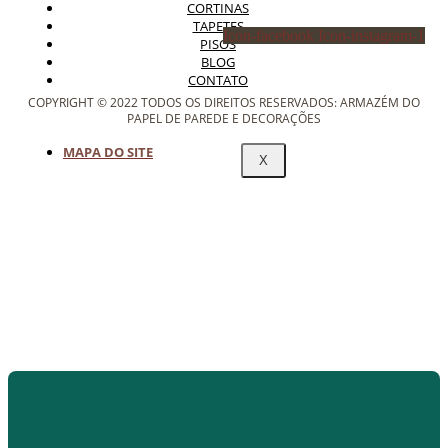
CORTINAS
TAPETES
Icon-facebook
Icon-instagram-1
PISOS
BLOG
CONTATO
COPYRIGHT © 2022 TODOS OS DIREITOS RESERVADOS: ARMAZÉM DO
PAPEL DE PAREDE E DECORAÇÕES
MAPA DO SITE
X