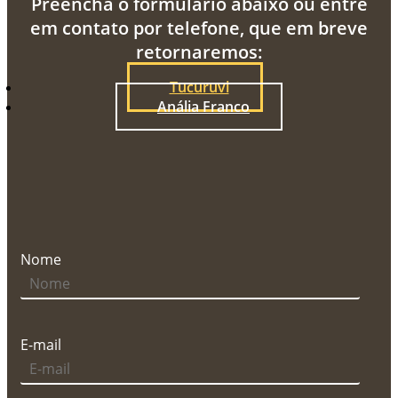
Preencha o formulário abaixo ou entre
em contato por telefone, que em breve
retornaremos:
Tucuruvi
Anália Franco
Nome
E-mail