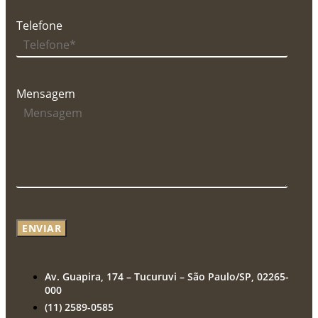
Telefone
Mensagem
ENVIAR
Av. Guapira, 174 – Tucuruvi – São Paulo/SP, 02265-
000
(11) 2589-0585