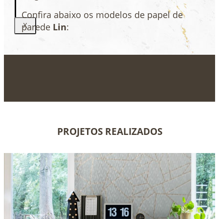
Confira abaixo os modelos de papel de
parede
Lin
:
X
PROJETOS REALIZADOS