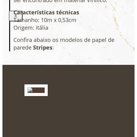
ser encontrado em material Vinílico.
Características técnicas
X
Tamanho: 10m x 0,53cm
Origem: Itália
Confira abaixo os modelos de papel de
parede
Stripes
: