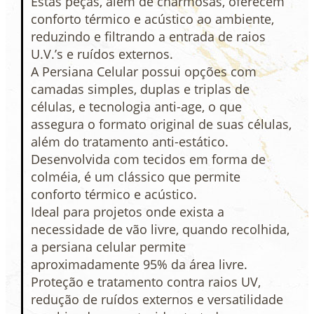
Estas peças, além de charmosas, oferecem
conforto térmico e acústico ao ambiente,
reduzindo e filtrando a entrada de raios
U.V.’s e ruídos externos.
A Persiana Celular possui opções com
camadas simples, duplas e triplas de
células, e tecnologia anti-age, o que
assegura o formato original de suas células,
além do tratamento anti-estático.
Desenvolvida com tecidos em forma de
colméia, é um clássico que permite
conforto térmico e acústico.
Ideal para projetos onde exista a
necessidade de vão livre, quando recolhida,
a persiana celular permite
aproximadamente 95% da área livre.
Proteção e tratamento contra raios UV,
redução de ruídos externos e versatilidade