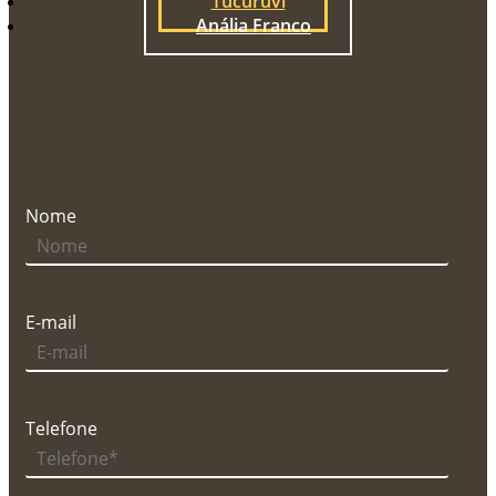
Tucuruvi
Anália Franco
Nome
E-mail
Telefone