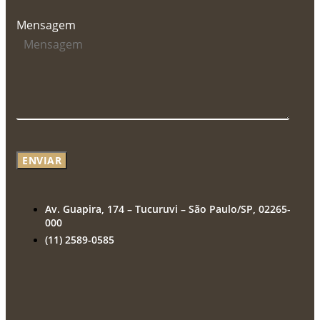
Mensagem
ENVIAR
Av. Guapira, 174 – Tucuruvi – São Paulo/SP, 02265-
000
(11) 2589-0585