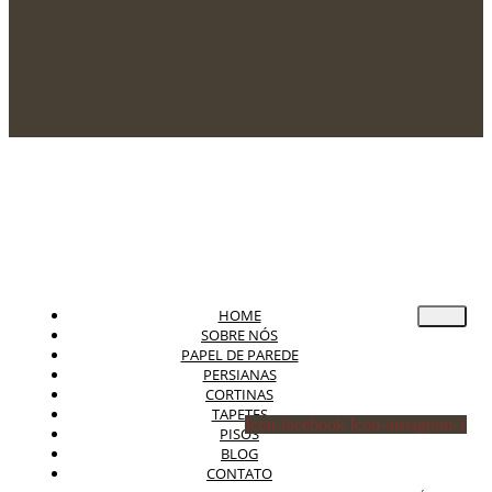
HOME
SOBRE NÓS
PAPEL DE PAREDE
PERSIANAS
CORTINAS
TAPETES
Icon-facebook
Icon-instagram-1
PISOS
BLOG
CONTATO