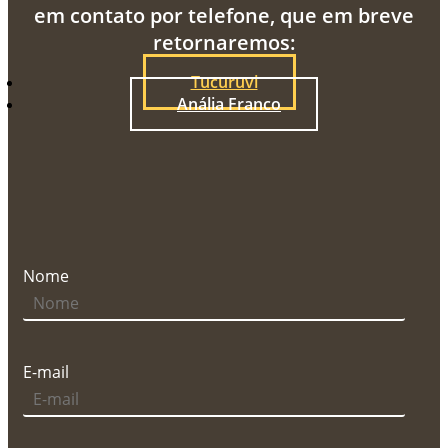
em contato por telefone, que em breve
retornaremos:
Tucuruvi
Anália Franco
Nome
E-mail