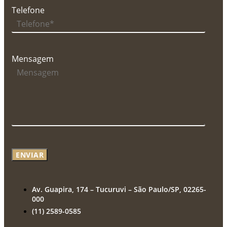
Telefone
Mensagem
ENVIAR
Av. Guapira, 174 – Tucuruvi – São Paulo/SP, 02265-
000
(11) 2589-0585