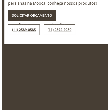
persianas na Mooca, conheça nossos produtos!
X
SOLICITAR ORÇAMENTO
(11) 2589-0585
(11) 2892-9280