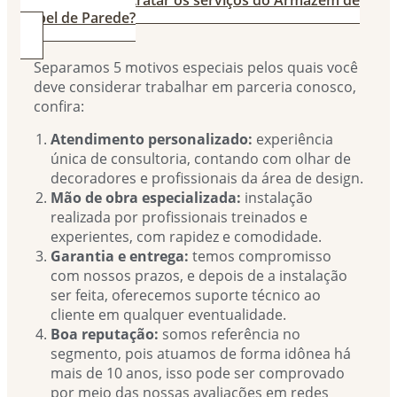
3. Por que contratar os serviços do Armazém de
Papel de Parede?
Separamos 5 motivos especiais pelos quais você
deve considerar trabalhar em parceria conosco,
confira:
Atendimento personalizado:
experiência
única de consultoria, contando com olhar de
decoradores e profissionais da área de design.
Mão de obra especializada:
instalação
realizada por profissionais treinados e
experientes, com rapidez e comodidade.
Garantia e entrega:
temos compromisso
com nossos prazos, e depois de a instalação
ser feita, oferecemos suporte técnico ao
cliente em qualquer eventualidade.
Boa reputação:
somos referência no
segmento, pois atuamos de forma idônea há
mais de 10 anos, isso pode ser comprovado
por meio das nossas avaliações em redes