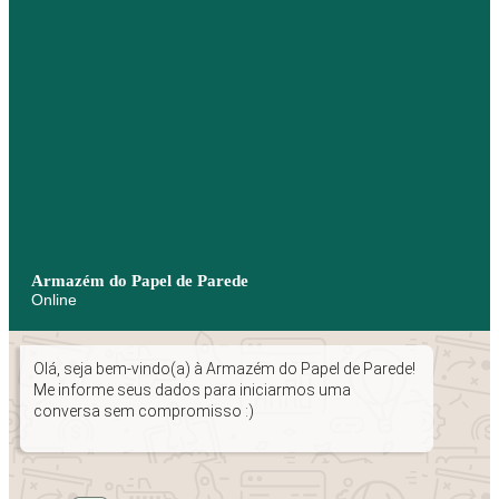
Armazém do Papel de Parede
Online
Olá, seja bem-vindo(a) à Armazém do Papel de Parede!
Me informe seus dados para iniciarmos uma
conversa sem compromisso :)