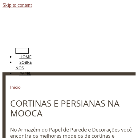
Skip to content
HOME
SOBRE
NÓS
PAPEL
DE
PAREDE
Início
»
CORTINAS E PERSIANAS NA MOOCA
PERSIANAS
CORTINAS
CORTINAS E PERSIANAS NA
TAPETES
PISOS
MOOCA
BLOG
CONTATO
No Armazém do Papel de Parede e Decorações você
encontra os melhores modelos de cortinas e