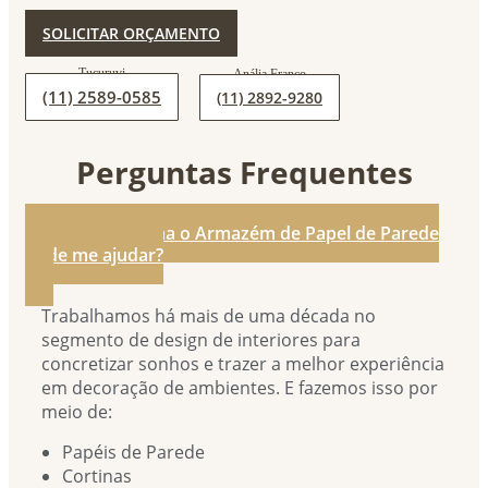
SOLICITAR ORÇAMENTO
(11) 2589-0585
(11) 2892-9280
Perguntas Frequentes
1. De que forma o Armazém de Papel de Parede
pode me ajudar?
Trabalhamos há mais de uma década no
segmento de design de interiores para
concretizar sonhos e trazer a melhor experiência
em decoração de ambientes. E fazemos isso por
meio de:
Papéis de Parede
Cortinas