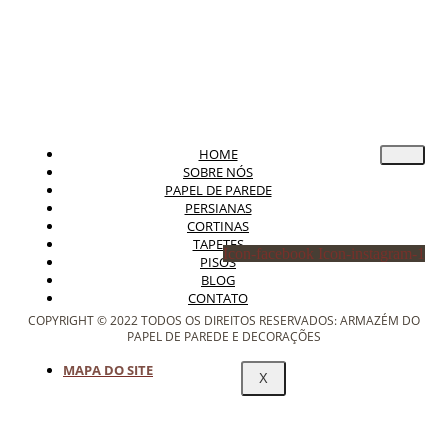
HOME
SOBRE NÓS
PAPEL DE PAREDE
PERSIANAS
CORTINAS
TAPETES
Icon-facebook
Icon-instagram-1
PISOS
BLOG
CONTATO
COPYRIGHT © 2022 TODOS OS DIREITOS RESERVADOS: ARMAZÉM DO
PAPEL DE PAREDE E DECORAÇÕES
MAPA DO SITE
X