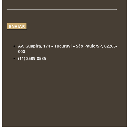
ENVIAR
Av. Guapira, 174 – Tucuruvi – São Paulo/SP, 02265-
000
(11) 2589-0585