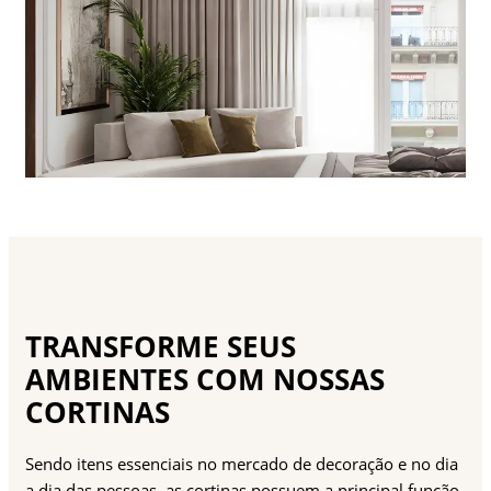
TRANSFORME SEUS
AMBIENTES COM NOSSAS
CORTINAS
Sendo itens essenciais no mercado de decoração e no dia
a dia das pessoas, as cortinas possuem a principal função