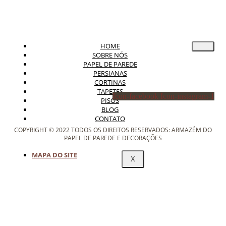
HOME
SOBRE NÓS
PAPEL DE PAREDE
PERSIANAS
CORTINAS
TAPETES
Icon-facebook
Icon-instagram-1
PISOS
BLOG
CONTATO
COPYRIGHT © 2022 TODOS OS DIREITOS RESERVADOS: ARMAZÉM DO
PAPEL DE PAREDE E DECORAÇÕES
MAPA DO SITE
X