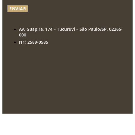
ENVIAR
Av. Guapira, 174 – Tucuruvi – São Paulo/SP, 02265-
000
(11) 2589-0585