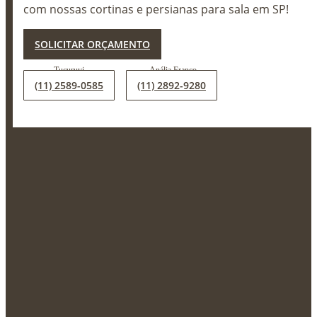
com nossas cortinas e persianas para sala em SP!
X
SOLICITAR ORÇAMENTO
(11) 2589-0585
(11) 2892-9280