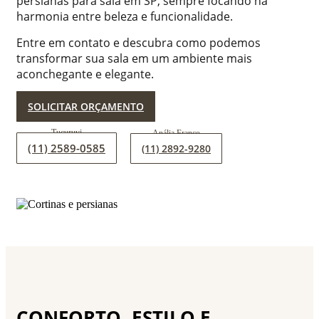
persianas para sala em SP, sempre focando na
harmonia entre beleza e funcionalidade.
Entre em contato e descubra como podemos
transformar sua sala em um ambiente mais
aconchegante e elegante.
SOLICITAR ORÇAMENTO
(11) 2589-0585
(11) 2892-9280
CONFORTO, ESTILO E