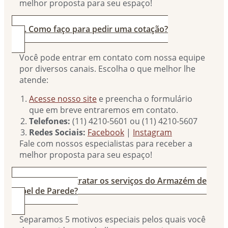
melhor proposta para seu espaço!
2. Como faço para pedir uma cotação?
Você pode entrar em contato com nossa equipe
por diversos canais. Escolha o que melhor lhe
atende:
Acesse nosso site
e preencha o formulário
que em breve entraremos em contato.
Telefones:
(11) 4210-5601 ou (11) 4210-5607
Redes Sociais:
Facebook
|
Instagram
Fale com nossos especialistas para receber a
melhor proposta para seu espaço!
3. Por que contratar os serviços do Armazém de
Papel de Parede?
Separamos 5 motivos especiais pelos quais você