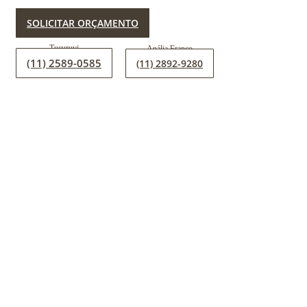
SOLICITAR ORÇAMENTO
(11) 2589-0585
(11) 2892-9280