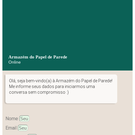
Armazém do Papel de Parede
Online
Olá, seja bem-vindo(a) à Armazém do Papel de Parede!
Me informe seus dados para iniciarmos uma
conversa sem compromisso :)
Nome
Email