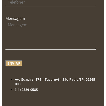
Mensagem
ENVIAR
Av. Guapira, 174 – Tucuruvi – São Paulo/SP, 02265-
000
(11) 2589-0585