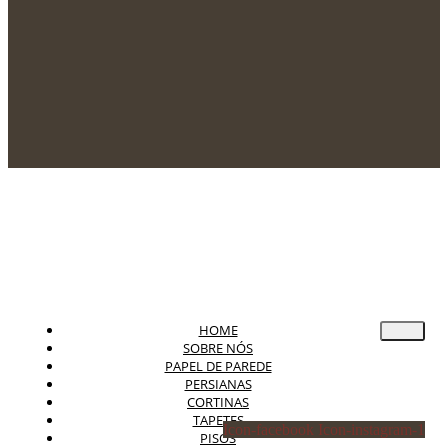
HOME
SOBRE NÓS
PAPEL DE PAREDE
PERSIANAS
CORTINAS
TAPETES
Icon-facebook
Icon-instagram-1
PISOS