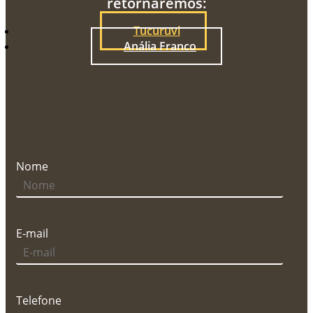
retornaremos:
Tucuruvi
Anália Franco
Nome
E-mail
Telefone