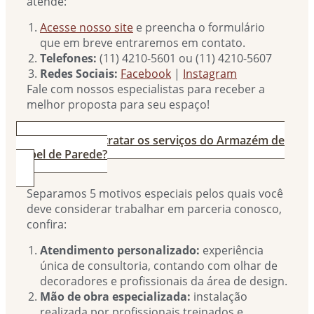
atende:
Acesse nosso site
e preencha o formulário
que em breve entraremos em contato.
Telefones:
(11) 4210-5601 ou (11) 4210-5607
Redes Sociais:
Facebook
|
Instagram
Fale com nossos especialistas para receber a
melhor proposta para seu espaço!
3. Por que contratar os serviços do Armazém de
Papel de Parede?
Separamos 5 motivos especiais pelos quais você
deve considerar trabalhar em parceria conosco,
confira:
Atendimento personalizado:
experiência
única de consultoria, contando com olhar de
decoradores e profissionais da área de design.
Mão de obra especializada:
instalação
realizada por profissionais treinados e