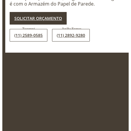
é com o Armazém do Papel de Parede.
X
SOLICITAR ORÇAMENTO
(11) 2589-0585
(11) 2892-9280