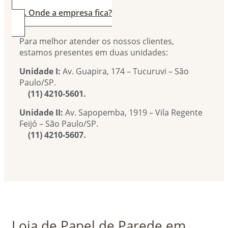
4. Onde a empresa fica?
Para melhor atender os nossos clientes,
estamos presentes em duas unidades:
Unidade I:
Av. Guapira, 174 – Tucuruvi – São
Paulo/SP.
(11) 4210-5601.
Unidade II:
Av. Sapopemba, 1919 – Vila Regente
Feijó – São Paulo/SP.
(11) 4210-5607.
Loja de Papel de Parede em