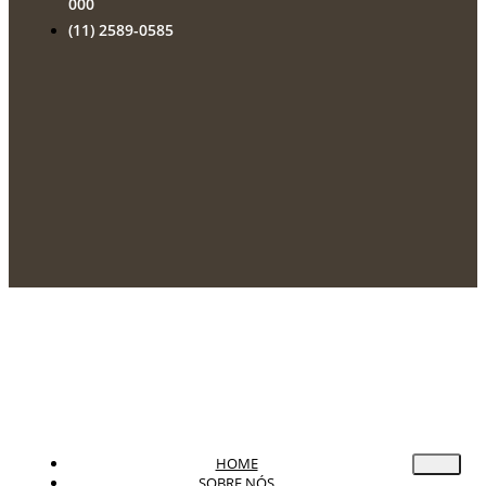
000
(11) 2589-0585
HOME
SOBRE NÓS