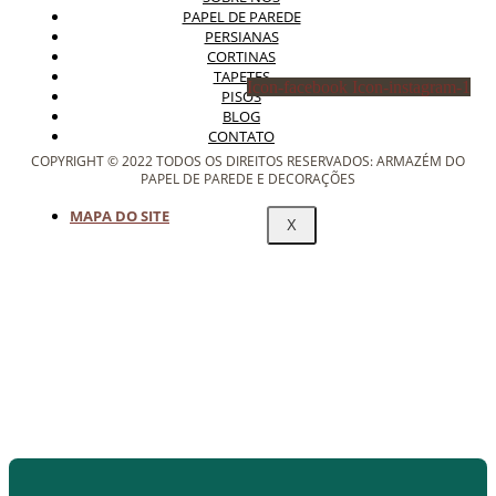
PAPEL DE PAREDE
PERSIANAS
CORTINAS
TAPETES
Icon-facebook
Icon-instagram-1
PISOS
BLOG
CONTATO
COPYRIGHT © 2022 TODOS OS DIREITOS RESERVADOS: ARMAZÉM DO
PAPEL DE PAREDE E DECORAÇÕES
MAPA DO SITE
X