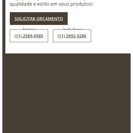
qualidade e estilo em seus produtos!
X
SOLICITAR ORÇAMENTO
(11) 2589-0585
(11) 2892-9280