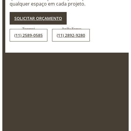
qualquer espaço em cada projeto.
X
SOLICITAR ORÇAMENTO
(11) 2589-0585
(11) 2892-9280