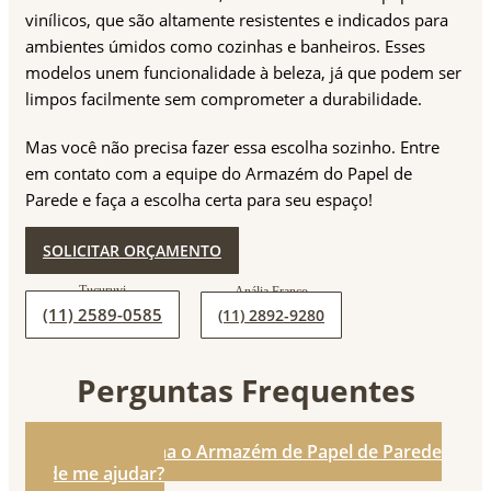
vinílicos, que são altamente resistentes e indicados para
ambientes úmidos como cozinhas e banheiros. Esses
modelos unem funcionalidade à beleza, já que podem ser
limpos facilmente sem comprometer a durabilidade.
Mas você não precisa fazer essa escolha sozinho. Entre
em contato com a equipe do Armazém do Papel de
Parede e faça a escolha certa para seu espaço!
SOLICITAR ORÇAMENTO
(11) 2589-0585
(11) 2892-9280
Perguntas Frequentes
1. De que forma o Armazém de Papel de Parede
pode me ajudar?