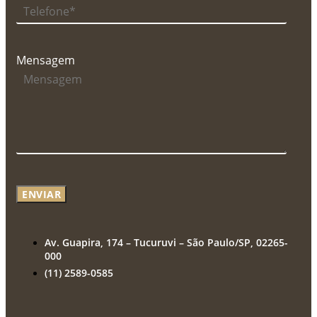
Mensagem
ENVIAR
Av. Guapira, 174 – Tucuruvi – São Paulo/SP, 02265-
000
(11) 2589-0585