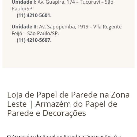
Unidade I:
Av. Guapira, 174 – Tucuruvi – São
Paulo/SP.
(11) 4210-5601.
Unidade II:
Av. Sapopemba, 1919 – Vila Regente
Feijó – São Paulo/SP.
(11) 4210-5607.
Loja de Papel de Parede na Zona
Leste | Armazém do Papel de
Parede e Decorações
O Armazém do Papel de Parede e Decorações é a