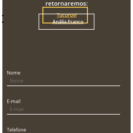
retornaremos:
Tucuruvi
Anália Franco
Nome
E-mail
Telefone