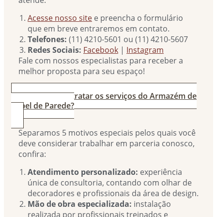
atende:
Acesse nosso site
e preencha o formulário
que em breve entraremos em contato.
Telefones:
(11) 4210-5601 ou (11) 4210-5607
Redes Sociais:
Facebook
|
Instagram
Fale com nossos especialistas para receber a
melhor proposta para seu espaço!
3. Por que contratar os serviços do Armazém de
Papel de Parede?
Separamos 5 motivos especiais pelos quais você
deve considerar trabalhar em parceria conosco,
confira:
Atendimento personalizado:
experiência
única de consultoria, contando com olhar de
decoradores e profissionais da área de design.
Mão de obra especializada:
instalação
realizada por profissionais treinados e