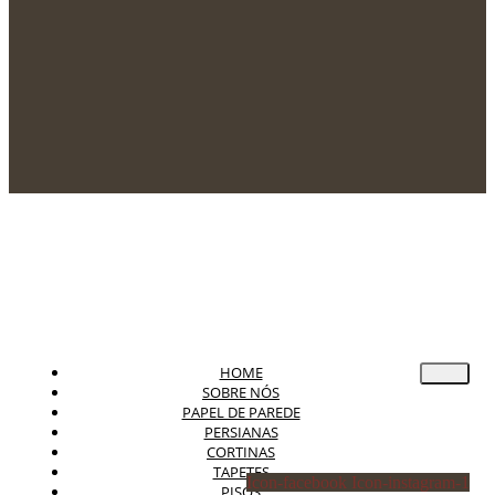
HOME
SOBRE NÓS
PAPEL DE PAREDE
PERSIANAS
CORTINAS
TAPETES
Icon-facebook
Icon-instagram-1
PISOS