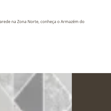
X
 parede na Zona Norte, conheça o Armazém do