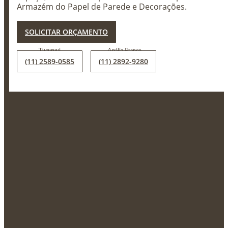
Armazém do Papel de Parede e Decorações.
X
SOLICITAR ORÇAMENTO
(11) 2589-0585
(11) 2892-9280