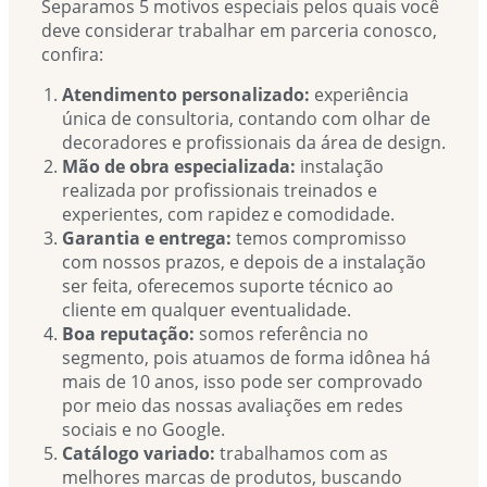
Separamos 5 motivos especiais pelos quais você
deve considerar trabalhar em parceria conosco,
confira:
Atendimento personalizado:
experiência
única de consultoria, contando com olhar de
decoradores e profissionais da área de design.
Mão de obra especializada:
instalação
realizada por profissionais treinados e
experientes, com rapidez e comodidade.
Garantia e entrega:
temos compromisso
com nossos prazos, e depois de a instalação
ser feita, oferecemos suporte técnico ao
cliente em qualquer eventualidade.
Boa reputação:
somos referência no
segmento, pois atuamos de forma idônea há
mais de 10 anos, isso pode ser comprovado
por meio das nossas avaliações em redes
sociais e no Google.
Catálogo variado:
trabalhamos com as
melhores marcas de produtos, buscando