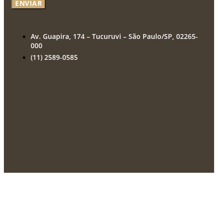
ENVIAR
Av. Guapira, 174 – Tucuruvi – São Paulo/SP, 02265-
000
(11) 2589-0585