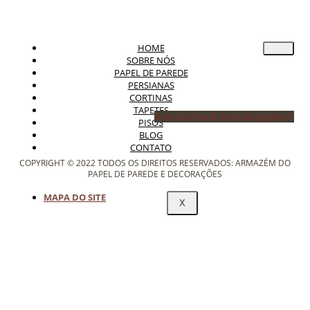
HOME
SOBRE NÓS
PAPEL DE PAREDE
PERSIANAS
CORTINAS
TAPETES
Icon-facebook
Icon-instagram-1
PISOS
BLOG
CONTATO
COPYRIGHT © 2022 TODOS OS DIREITOS RESERVADOS: ARMAZÉM DO
PAPEL DE PAREDE E DECORAÇÕES
MAPA DO SITE
X