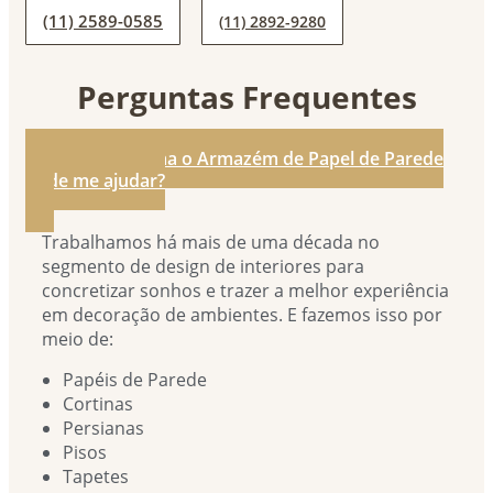
(11) 2589-0585
(11) 2892-9280
Perguntas Frequentes
1. De que forma o Armazém de Papel de Parede
pode me ajudar?
Trabalhamos há mais de uma década no
segmento de design de interiores para
concretizar sonhos e trazer a melhor experiência
em decoração de ambientes. E fazemos isso por
meio de:
Papéis de Parede
Cortinas
Persianas
Pisos
Tapetes