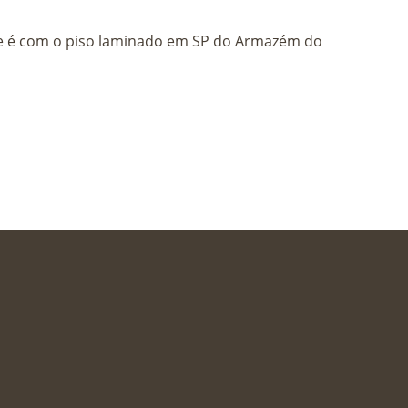
nte é com o piso laminado em SP do Armazém do
X