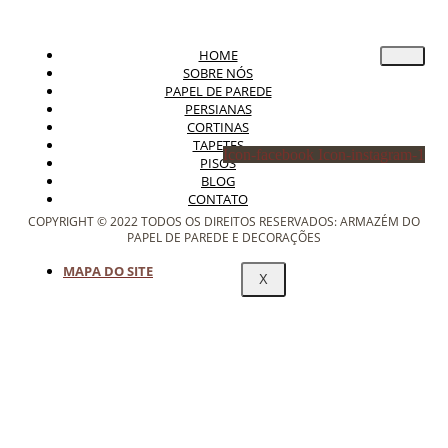
HOME
SOBRE NÓS
PAPEL DE PAREDE
PERSIANAS
CORTINAS
TAPETES
Icon-facebook
Icon-instagram-1
PISOS
BLOG
CONTATO
COPYRIGHT © 2022 TODOS OS DIREITOS RESERVADOS: ARMAZÉM DO
PAPEL DE PAREDE E DECORAÇÕES
MAPA DO SITE
X