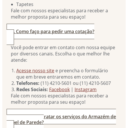
Tapetes
Fale com nossos especialistas para receber a
melhor proposta para seu espaço!
2. Como faço para pedir uma cotação?
Você pode entrar em contato com nossa equipe
por diversos canais. Escolha o que melhor lhe
atende:
Acesse nosso site
e preencha o formulário
que em breve entraremos em contato.
Telefones:
(11) 4210-5601 ou (11) 4210-5607
Redes Sociais:
Facebook
|
Instagram
Fale com nossos especialistas para receber a
melhor proposta para seu espaço!
3. Por que contratar os serviços do Armazém de
Papel de Parede?