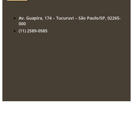
Av. Guapira, 174 – Tucuruvi – São Paulo/SP, 02265-
000
(11) 2589-0585