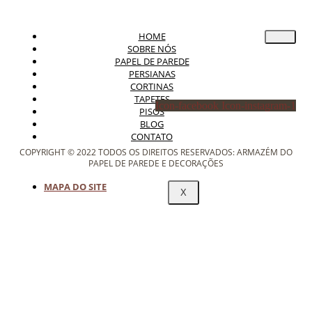
HOME
SOBRE NÓS
PAPEL DE PAREDE
PERSIANAS
CORTINAS
TAPETES
Icon-facebook
Icon-instagram-1
PISOS
BLOG
CONTATO
COPYRIGHT © 2022 TODOS OS DIREITOS RESERVADOS: ARMAZÉM DO
PAPEL DE PAREDE E DECORAÇÕES
MAPA DO SITE
X