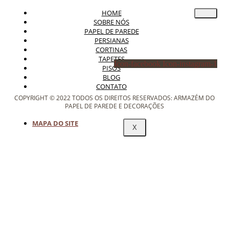
HOME
SOBRE NÓS
PAPEL DE PAREDE
PERSIANAS
CORTINAS
TAPETES
Icon-facebook
Icon-instagram-1
PISOS
BLOG
CONTATO
COPYRIGHT © 2022 TODOS OS DIREITOS RESERVADOS: ARMAZÉM DO
PAPEL DE PAREDE E DECORAÇÕES
MAPA DO SITE
X