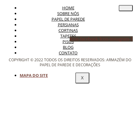
HOME
SOBRE NÓS
PAPEL DE PAREDE
PERSIANAS
CORTINAS
TAPETES
Icon-facebook
Icon-instagram-1
PISOS
BLOG
CONTATO
COPYRIGHT © 2022 TODOS OS DIREITOS RESERVADOS: ARMAZÉM DO
PAPEL DE PAREDE E DECORAÇÕES
MAPA DO SITE
X