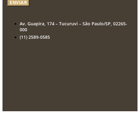
ENVIAR
Av. Guapira, 174 – Tucuruvi – São Paulo/SP, 02265-
000
(11) 2589-0585