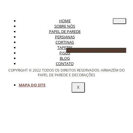
HOME
SOBRE NÓS
PAPEL DE PAREDE
PERSIANAS
CORTINAS
TAPETES
Icon-facebook
Icon-instagram-1
PISOS
BLOG
CONTATO
COPYRIGHT © 2022 TODOS OS DIREITOS RESERVADOS: ARMAZÉM DO
PAPEL DE PAREDE E DECORAÇÕES
MAPA DO SITE
X