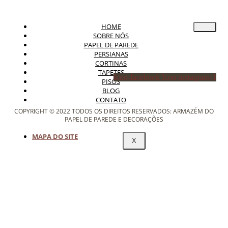
HOME
SOBRE NÓS
PAPEL DE PAREDE
PERSIANAS
CORTINAS
TAPETES
Icon-facebook
Icon-instagram-1
PISOS
BLOG
CONTATO
COPYRIGHT © 2022 TODOS OS DIREITOS RESERVADOS: ARMAZÉM DO
PAPEL DE PAREDE E DECORAÇÕES
MAPA DO SITE
X