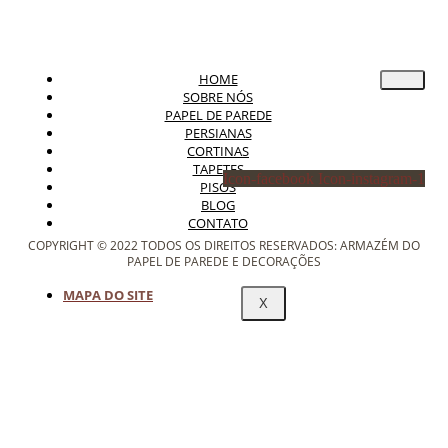
HOME
SOBRE NÓS
PAPEL DE PAREDE
PERSIANAS
CORTINAS
TAPETES
Icon-facebook
Icon-instagram-1
PISOS
BLOG
CONTATO
COPYRIGHT © 2022 TODOS OS DIREITOS RESERVADOS: ARMAZÉM DO
PAPEL DE PAREDE E DECORAÇÕES
MAPA DO SITE
X