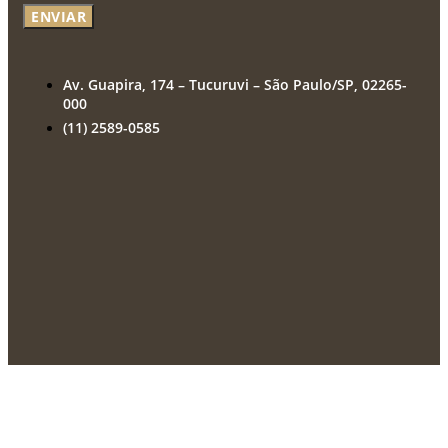
ENVIAR
Av. Guapira, 174 – Tucuruvi – São Paulo/SP, 02265-
000
(11) 2589-0585