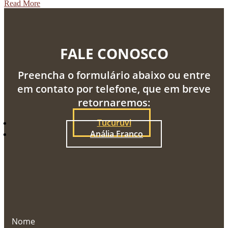
Read More
FALE CONOSCO
Preencha o formulário abaixo ou entre
em contato por telefone, que em breve
retornaremos:
Tucuruvi
Anália Franco
Nome