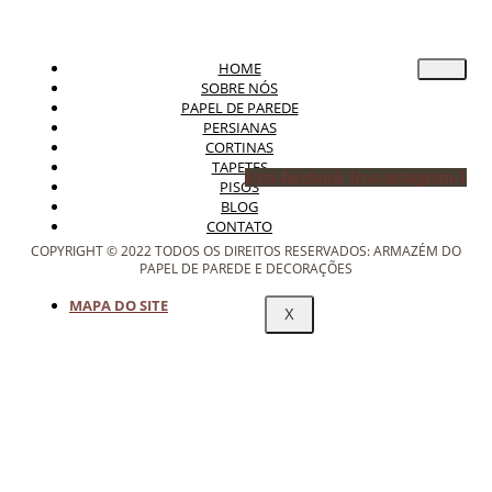
HOME
SOBRE NÓS
PAPEL DE PAREDE
PERSIANAS
CORTINAS
TAPETES
Icon-facebook
Icon-instagram-1
PISOS
BLOG
CONTATO
COPYRIGHT © 2022 TODOS OS DIREITOS RESERVADOS: ARMAZÉM DO
PAPEL DE PAREDE E DECORAÇÕES
MAPA DO SITE
X