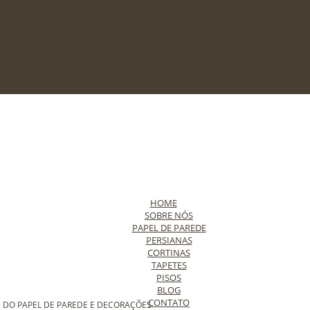
HOME
SOBRE NÓS
PAPEL DE PAREDE
PERSIANAS
CORTINAS
TAPETES
PISOS
BLOG
CONTATO
 DO PAPEL DE PAREDE E DECORAÇÕES