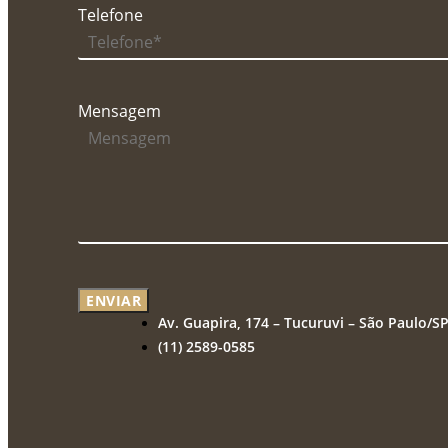
Telefone
Mensagem
ENVIAR
Av. Guapira, 174 – Tucuruvi – São Paulo/S
(11) 2589-0585