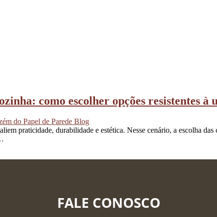
cozinha: como escolher opções resistentes à
ém do Papel de Parede Blog
iem praticidade, durabilidade e estética. Nesse cenário, a escolha das c
o…
FALE CONOSCO