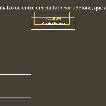
abaixo ou entre em contato por telefone, que
Tucuruvi
Anália Franco