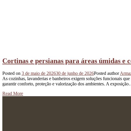
Cortinas e persianas para áreas úmidas e 
Posted on
3 de maio de 2026
30 de junho de 2026
Posted author
Armaz
As cozinhas, lavanderias e banheiros exigem soluções funcionais que al
garantir conforto, proteção e valorização dos ambientes. A exposiçã
Read More