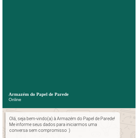
Armazém do Papel de Parede
Online
Olá, seja bem-vindo(a) à Armazém do Papel de Parede!
Me informe seus dados para iniciarmos uma
conversa sem compromisso :)