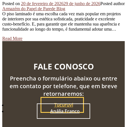
Posted on
20 de fevereiro de 2026
29 de junho de 2026
Posted author
Armazém do Papel de Parede Blog
O piso laminado é uma escolha cada vez mais popular em projetos
de interiores por sua estética sofisticada, praticidade e excelente
custo-benefício. E, para garantir que ele mantenha sua aparência e
funcionalidade ao longo do tempo, é fundamental adotar uma…
Read More
FALE CONOSCO
Preencha o formulário abaixo ou entre
em contato por telefone, que em breve
retornaremos:
Tucuruvi
Anália Franco