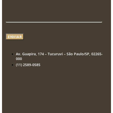
ENVIAR
Av. Guapira, 174 – Tucuruvi – São Paulo/SP, 02265-
000
(11) 2589-0585