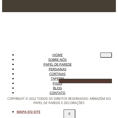
HOME
SOBRE NÓS
PAPEL DE PAREDE
PERSIANAS
CORTINAS
TAPETES
Icon-facebook
Icon-instagram-1
PISOS
BLOG
CONTATO
COPYRIGHT © 2022 TODOS OS DIREITOS RESERVADOS: ARMAZÉM DO
PAPEL DE PAREDE E DECORAÇÕES
MAPA DO SITE
X