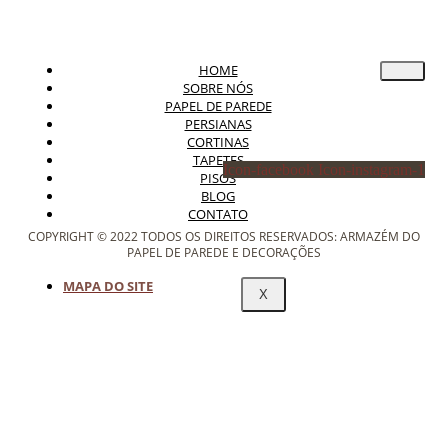
HOME
SOBRE NÓS
PAPEL DE PAREDE
PERSIANAS
CORTINAS
TAPETES
Icon-facebook
Icon-instagram-1
PISOS
BLOG
CONTATO
COPYRIGHT © 2022 TODOS OS DIREITOS RESERVADOS: ARMAZÉM DO
PAPEL DE PAREDE E DECORAÇÕES
MAPA DO SITE
X