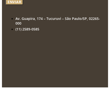
ENVIAR
Av. Guapira, 174 – Tucuruvi – São Paulo/SP, 02265-
000
(11) 2589-0585