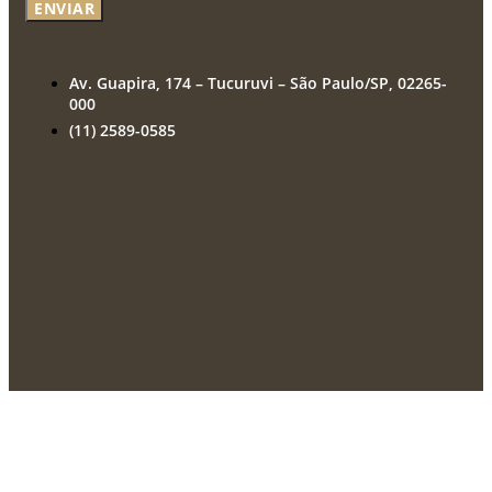
ENVIAR
Av. Guapira, 174 – Tucuruvi – São Paulo/SP, 02265-
000
(11) 2589-0585