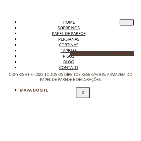
HOME
SOBRE NÓS
PAPEL DE PAREDE
PERSIANAS
CORTINAS
TAPETES
Icon-facebook
Icon-instagram-1
PISOS
BLOG
CONTATO
COPYRIGHT © 2022 TODOS OS DIREITOS RESERVADOS: ARMAZÉM DO
PAPEL DE PAREDE E DECORAÇÕES
MAPA DO SITE
X