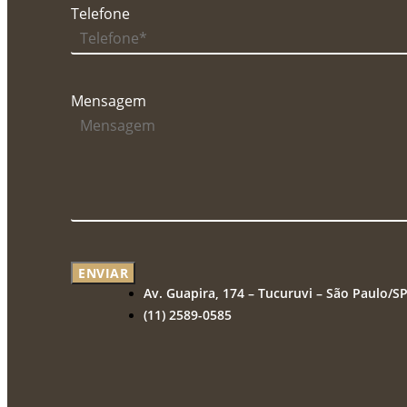
Telefone
Mensagem
ENVIAR
Av. Guapira, 174 – Tucuruvi – São Paulo/S
(11) 2589-0585