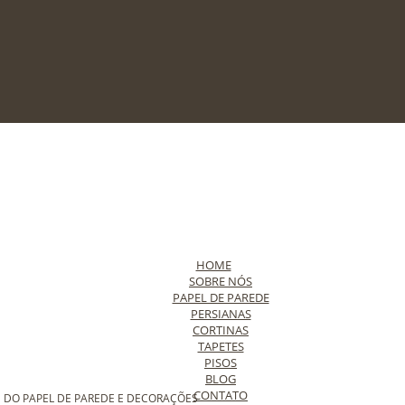
HOME
SOBRE NÓS
PAPEL DE PAREDE
PERSIANAS
CORTINAS
TAPETES
PISOS
BLOG
CONTATO
 DO PAPEL DE PAREDE E DECORAÇÕES