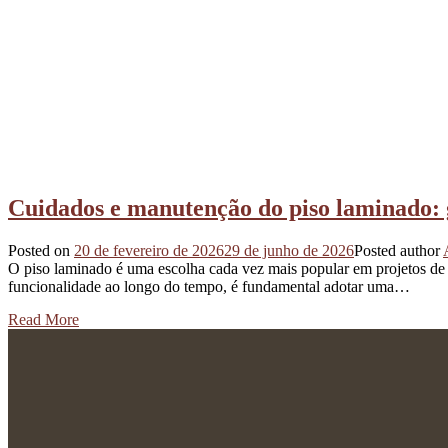
Cuidados e manutenção do piso laminado: 
Posted on
20 de fevereiro de 2026
29 de junho de 2026
Posted author
O piso laminado é uma escolha cada vez mais popular em projetos de int
funcionalidade ao longo do tempo, é fundamental adotar uma…
Read More