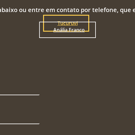
abaixo ou entre em contato por telefone, que
Tucuruvi
Anália Franco