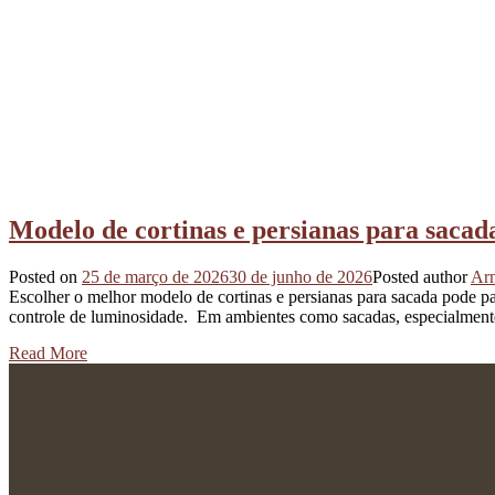
Modelo de cortinas e persianas para sacad
Posted on
25 de março de 2026
30 de junho de 2026
Posted author
Arm
Escolher o melhor modelo de cortinas e persianas para sacada pode pa
controle de luminosidade. Em ambientes como sacadas, especialmen
Read More