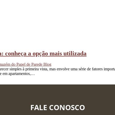
a: conheça a opção mais utilizada
azém do Papel de Parede Blog
recer simples à primeira vista, mas envolve uma série de fatores impor
te em apartamentos,…
FALE CONOSCO