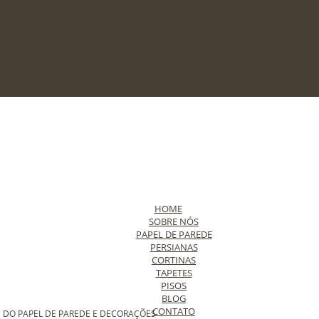
HOME
SOBRE NÓS
PAPEL DE PAREDE
PERSIANAS
CORTINAS
TAPETES
PISOS
BLOG
CONTATO
 DO PAPEL DE PAREDE E DECORAÇÕES