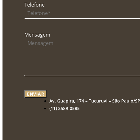
Telefone
Mensagem
ENVIAR
Av. Guapira, 174 – Tucuruvi – São Paulo/S
(11) 2589-0585