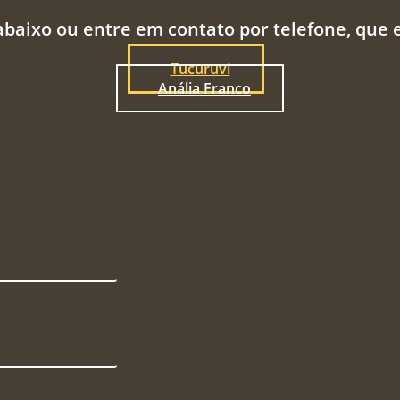
abaixo ou entre em contato por telefone, que
Tucuruvi
Anália Franco