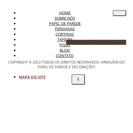
HOME
SOBRE NÓS
PAPEL DE PAREDE
PERSIANAS
CORTINAS
TAPETES
Icon-facebook
Icon-instagram-1
PISOS
BLOG
CONTATO
COPYRIGHT © 2022 TODOS OS DIREITOS RESERVADOS: ARMAZÉM DO
PAPEL DE PAREDE E DECORAÇÕES
MAPA DO SITE
X