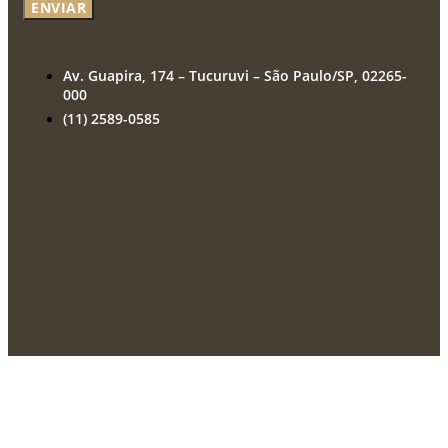
ENVIAR
Av. Guapira, 174 – Tucuruvi – São Paulo/SP, 02265-
000
(11) 2589-0585