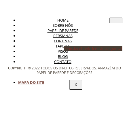
HOME
SOBRE NÓS
PAPEL DE PAREDE
PERSIANAS
CORTINAS
TAPETES
Icon-facebook
Icon-instagram-1
PISOS
BLOG
CONTATO
COPYRIGHT © 2022 TODOS OS DIREITOS RESERVADOS: ARMAZÉM DO
PAPEL DE PAREDE E DECORAÇÕES
MAPA DO SITE
X