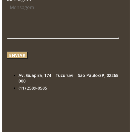
ENVIAR
Av. Guapira, 174 – Tucuruvi – São Paulo/SP, 02265-
000
(11) 2589-0585