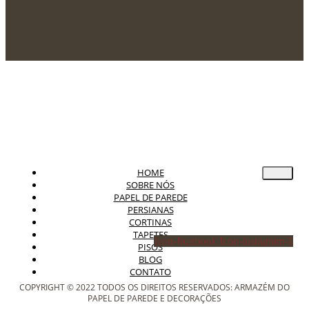
HOME
SOBRE NÓS
PAPEL DE PAREDE
PERSIANAS
CORTINAS
TAPETES
Icon-facebook
Icon-instagram-1
PISOS
BLOG
CONTATO
COPYRIGHT © 2022 TODOS OS DIREITOS RESERVADOS: ARMAZÉM DO
PAPEL DE PAREDE E DECORAÇÕES