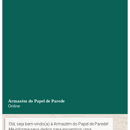
Armazém do Papel de Parede
Online
Olá, seja bem-vindo(a) à Armazém do Papel de Parede!
Me informe seus dados para iniciarmos uma