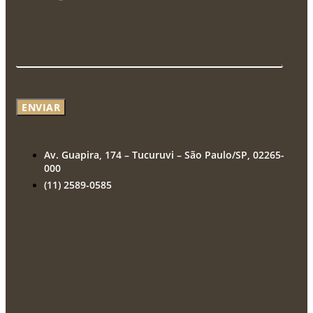
ENVIAR
Av. Guapira, 174 – Tucuruvi – São Paulo/SP, 02265-
000
(11) 2589-0585