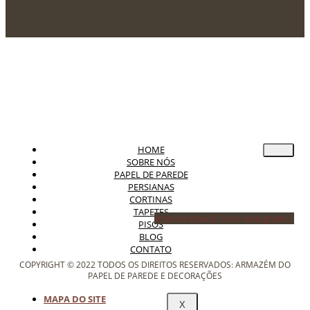
HOME
SOBRE NÓS
PAPEL DE PAREDE
PERSIANAS
CORTINAS
TAPETES
Icon-facebook
Icon-instagram-1
PISOS
BLOG
CONTATO
COPYRIGHT © 2022 TODOS OS DIREITOS RESERVADOS: ARMAZÉM DO
PAPEL DE PAREDE E DECORAÇÕES
MAPA DO SITE
X