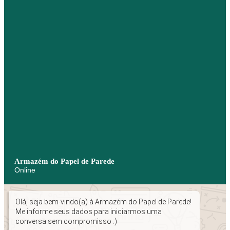
Armazém do Papel de Parede
Online
Olá, seja bem-vindo(a) à Armazém do Papel de Parede!
Me informe seus dados para iniciarmos uma
conversa sem compromisso :)