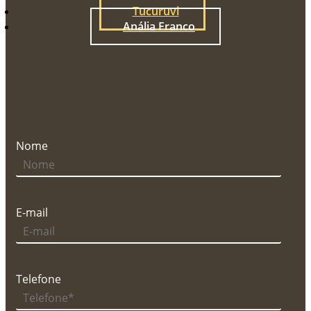
Tucuruvi
Anália Franco
Nome
E-mail
Telefone