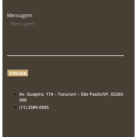
Mensagem
ENVIAR
Av. Guapira, 174 – Tucuruvi – São Paulo/SP, 02265-
000
(11) 2589-0585