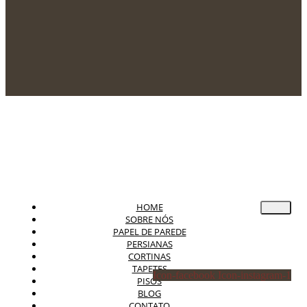
HOME
SOBRE NÓS
PAPEL DE PAREDE
PERSIANAS
CORTINAS
TAPETES
Icon-facebook
Icon-instagram-1
PISOS
BLOG
CONTATO